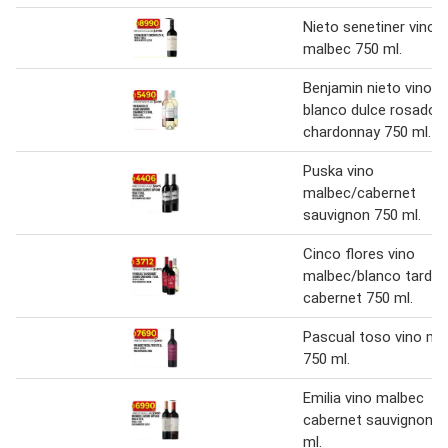
Nieto senetiner vino
malbec 750 ml.
Benjamin nieto vino
blanco dulce rosado
chardonnay 750 ml.
Puska vino
malbec/cabernet
sauvignon 750 ml.
Cinco flores vino
malbec/blanco tardio
cabernet 750 ml.
Pascual toso vino ma
750 ml.
Emilia vino malbec
cabernet sauvignon 7
ml.