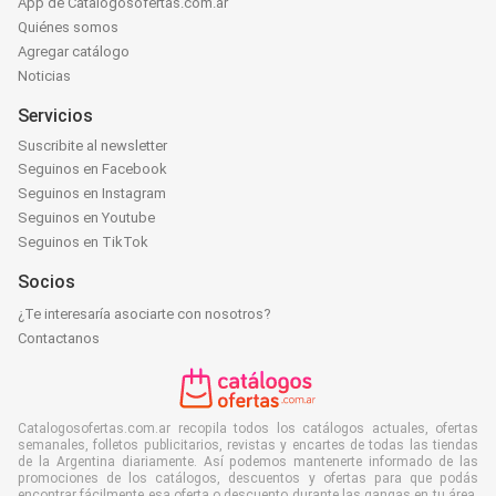
App de Catalogosofertas.com.ar
Quiénes somos
Agregar catálogo
Noticias
Servicios
Suscribite al newsletter
Seguinos en Facebook
Seguinos en Instagram
Seguinos en Youtube
Seguinos en TikTok
Socios
¿Te interesaría asociarte con nosotros?
Contactanos
Catalogosofertas.com.ar recopila todos los catálogos actuales, ofertas
semanales, folletos publicitarios, revistas y encartes de todas las tiendas
de la Argentina diariamente. Así podemos mantenerte informado de las
promociones de los catálogos, descuentos y ofertas para que podás
encontrar fácilmente esa oferta o descuento durante las gangas en tu área.