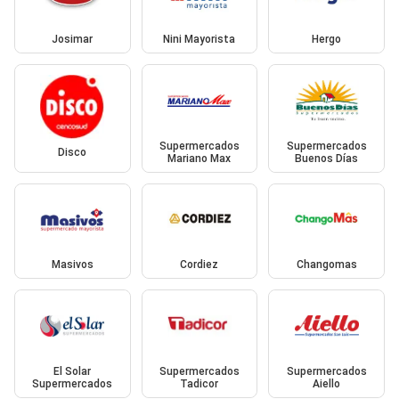
Josimar
Nini Mayorista
Hergo
Supermercados
Supermercados
Disco
Mariano Max
Buenos Días
Masivos
Cordiez
Changomas
El Solar
Supermercados
Supermercados
Supermercados
Tadicor
Aiello