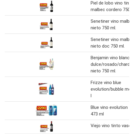
Piel de lobo vino tinto
malbec cordero 750 m
Senetiner vino malbe
nieto 750 ml.
Senetiner vino malbe
nieto doc 750 ml.
Benjamin vino blanco
dulce/rosado/chardo
nieto 750 ml.
Frizze vino blue
evolution/bubble moo
l
Blue vino evolution fr
473 ml
Viejo vino tinto vasco