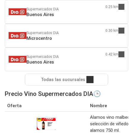
0.25 km
Supermercados DIA
Buenos Aires
0.30 km
Supermercados DIA
Microcentro
0.42 km
Supermercados DIA
Buenos Aires
Todas las sucursales
Precio Vino Supermercados DIA🕒
Oferta
Nombre
Alamos vino malbec
selección de viñedos
alamos 750 ml.