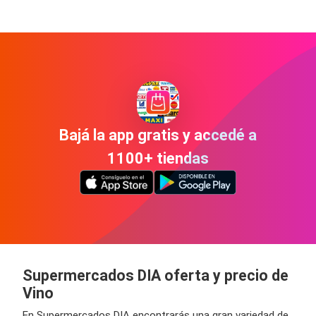
Bajá la app gratis y accedé a
1100+ tiendas
Supermercados DIA oferta y precio de
Vino
En Supermercados DIA encontrarás una gran variedad de