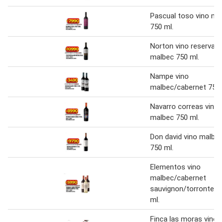
Pascual toso vino ma
750 ml.
Norton vino reserva
malbec 750 ml.
Nampe vino
malbec/cabernet 750 
Navarro correas vino
malbec 750 ml.
Don david vino malbe
750 ml.
Elementos vino
malbec/cabernet
sauvignon/torrontes 
ml.
Finca las moras vino