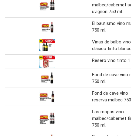
malbec/cabernet sa
uvignon 750 ml.
El bautismo vino mal
750 ml.
Vinas de balbo vino
clásico tinto blanco 1
Resero vino tinto 1 l
Fond de cave vino ma
750 ml.
Fond de cave vino
reserva malbec 750 m
Las mopas vino
malbec/cabernet finc
750 ml.