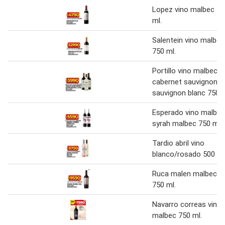
Lopez vino malbec 75
ml.
Salentein vino malbec
750 ml.
Portillo vino malbec/
cabernet sauvignon
sauvignon blanc 750 m
Esperado vino malbec
syrah malbec 750 ml.
Tardio abril vino
blanco/rosado 500 ml
Ruca malen malbec v
750 ml.
Navarro correas vino
malbec 750 ml.