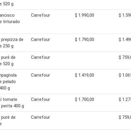
e 520 g
ancisco
Carrefour
$ 1.990,00
$ 1.59
 triturado
 prepizza de
Carrefour
$ 1.790,00
$ 1.49
e 250 g
 puré de
Carrefour
$ 759,
e 520 g
mpagnola
Carrefour
$ 1.419,00
$ 1.06
e pelado
 400 g
ti tomate
Carrefour
$ 1.700,00
$ 1.27
 perita 400 g
 puré de
Carrefour
$ 759,
e