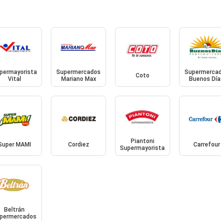
permayorista
Supermercados
Supermerca
Coto
Vital
Mariano Max
Buenos Día
Piantoni
Super MAMI
Cordiez
Carrefour
Supermayorista
Beltrán
permercados