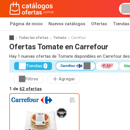
Página de inicio
Nuevos catálogos
Ofertas
Tiendas
Todas las ofertas
Tomate
Carrefour
Ofertas Tomate en Carrefour
Hay 1 nuevas ofertas de Tomate disponibles en Carrefour des
Tiendas
1
Filtros
Agregar
1 de
62 ofertas