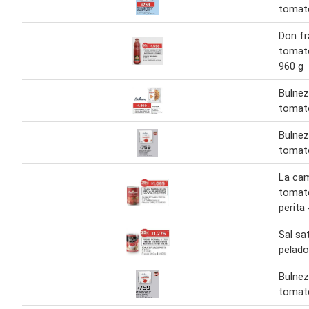
tomat
Don fr
tomate
960 g
Bulnez
tomat
Bulnez
tomat
La ca
tomat
perita
Sal sa
pelado
Bulnez
tomat