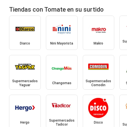
Tiendas con Tomate en su surtido
Su
Diarco
Nini Mayorista
Makro
Supermercados
Supermercados
Changomas
Yaguar
Comodin
Supermercados
Hergo
Disco
Tadicor
Su