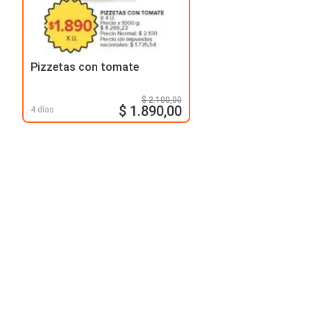
Pizzetas con tomate
$ 2.100,00
$ 1.890,00
4 días