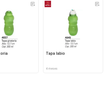
toria
Tapa labio
4 meses