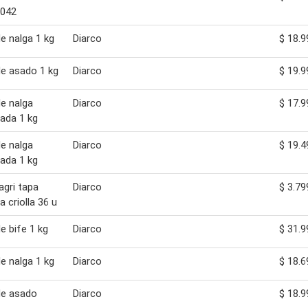
8042
e nalga 1 kg
Diarco
$ 18.9
e asado 1 kg
Diarco
$ 19.9
e nalga
Diarco
$ 17.9
ada 1 kg
e nalga
Diarco
$ 19.4
ada 1 kg
'agri tapa
Diarco
$ 3.79
a criolla 36 u
e bife 1 kg
Diarco
$ 31.9
e nalga 1 kg
Diarco
$ 18.6
de asado
Diarco
$ 18.9