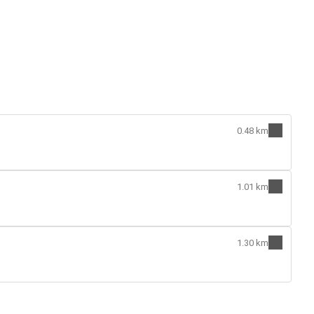
0.48 km
1.01 km
1.30 km