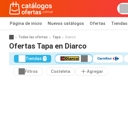
Página de inicio
Nuevos catálogos
Ofertas
Tiendas
Todas las ofertas
Tapa
Diarco
Ofertas Tapa en Diarco
Tiendas
1
Filtros
Costeleta
Agregar