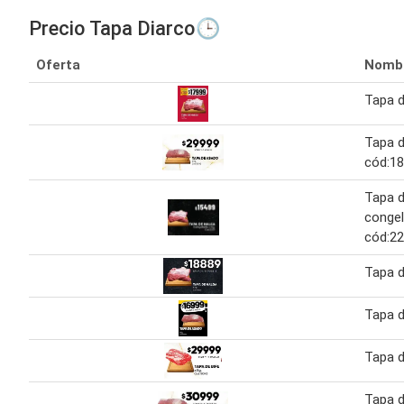
Precio Tapa Diarco🕒
Oferta
Nomb
Tapa d
Tapa 
cód:1
Tapa d
congel
cód:2
Tapa d
Tapa d
Tapa d
Tapa 