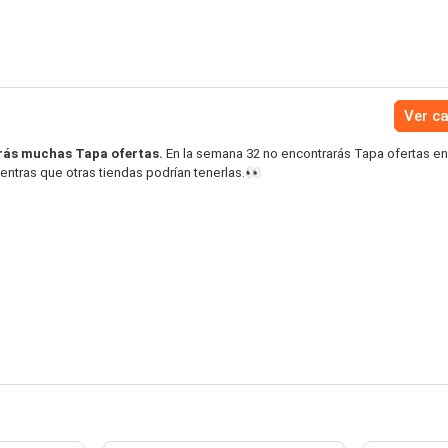
Ver c
rás muchas Tapa ofertas.
En la semana 32 no encontrarás Tapa ofertas en
entras que otras tiendas podrían tenerlas.👀