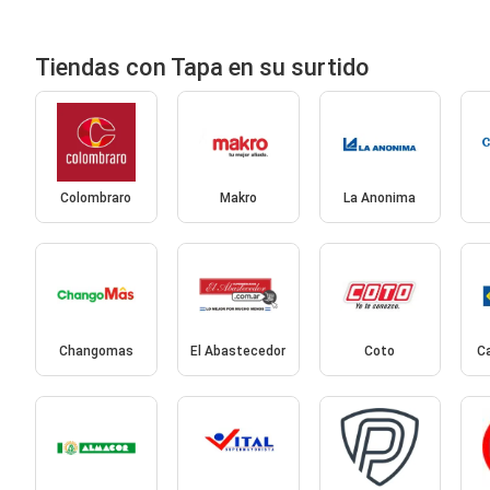
Tiendas con Tapa en su surtido
Colombraro
Makro
La Anonima
Changomas
El Abastecedor
Coto
Ca