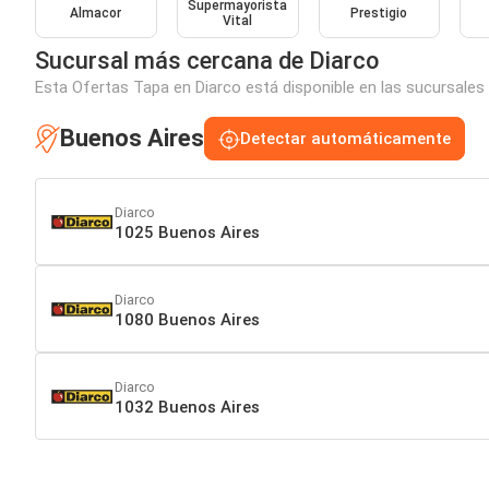
Supermayorista
Almacor
Prestigio
Vital
Sucursal más cercana de Diarco
Esta Ofertas Tapa en Diarco está disponible en las sucursales
Buenos Aires
Detectar automáticamente
Diarco
1025 Buenos Aires
Diarco
1080 Buenos Aires
Diarco
1032 Buenos Aires