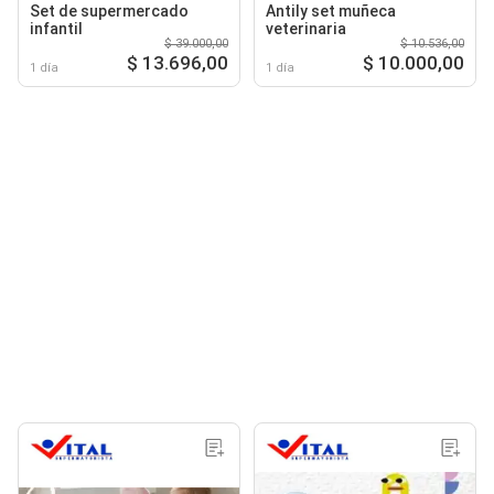
Set de supermercado
Antily set muñeca
infantil
veterinaria
$ 39.000,00
$ 10.536,00
$ 13.696,00
$ 10.000,00
1 día
1 día