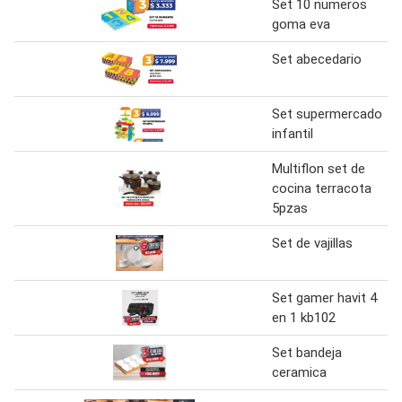
Set 10 numeros
goma eva
Set abecedario
Set supermercado
infantil
Multiflon set de
cocina terracota
5pzas
Set de vajillas
Set gamer havit 4
en 1 kb102
Set bandeja
ceramica