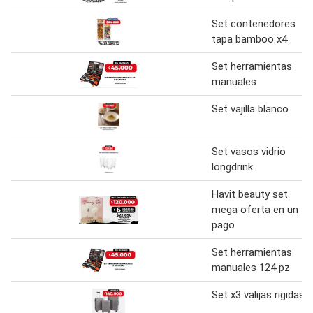
Set contenedores
tapa bamboo x4
Set herramientas
manuales
Set vajilla blanco
Set vasos vidrio
longdrink
Havit beauty set
mega oferta en un
pago
Set herramientas
manuales 124 pz
Set x3 valijas rigidas