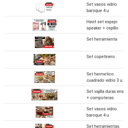
Set vasos vidrio
baroque 4 u.
Havit set espejo
speaker + cepillo
Set herramienta
Set copetinero
Set hermetico
cuadrado vidrio 3 u
Set vajilla durax ens
+ compoteras
Set vasos vidrio
baroque 4 u.
Set herramientas