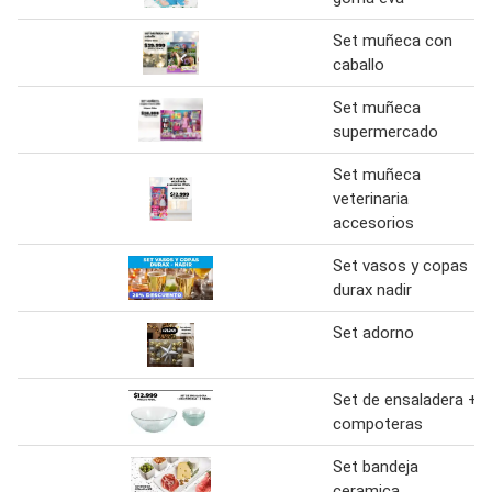
Set muñeca con
caballo
Set muñeca
supermercado
Set muñeca
veterinaria
accesorios
Set vasos y copas
durax nadir
Set adorno
Set de ensaladera +
compoteras
Set bandeja
ceramica