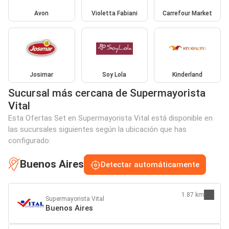
Avon
Violetta Fabiani
Carrefour Market
Josimar
Soy Lola
Kinderland
Sucursal más cercana de Supermayorista
Vital
Esta Ofertas Set en Supermayorista Vital está disponible en
las sucursales siguientes según la ubicación que has
configurado:
Buenos Aires
Detectar automáticamente
1.87 km
Supermayorista Vital
Buenos Aires