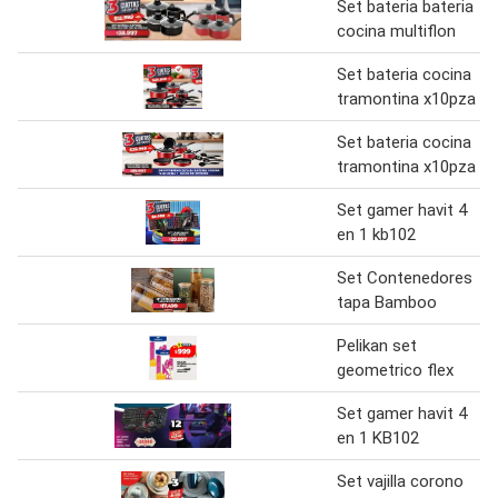
Set bateria bateria
cocina multiflon
Set bateria cocina
tramontina x10pza
Set bateria cocina
tramontina x10pza
Set gamer havit 4
en 1 kb102
Set Contenedores
tapa Bamboo
Pelikan set
geometrico flex
Set gamer havit 4
en 1 KB102
Set vajilla corono