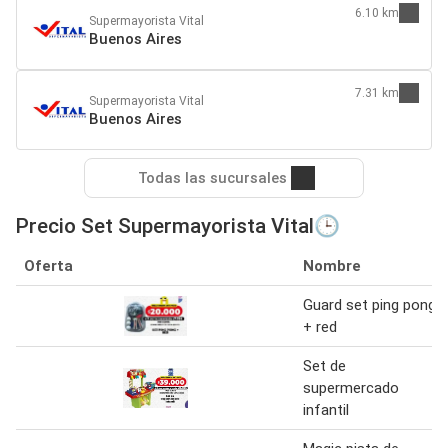
6.10 km
Supermayorista Vital
Buenos Aires
7.31 km
Supermayorista Vital
Buenos Aires
Todas las sucursales
Precio Set Supermayorista Vital🕒
Oferta
Nombre
Guard set ping pong
+ red
Set de
supermercado
infantil