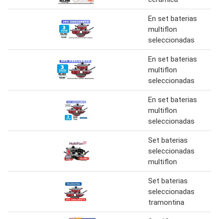
En set baterias
multiflon
seleccionadas
En set baterias
multiflon
seleccionadas
En set baterias
multiflon
seleccionadas
Set baterias
seleccionadas
multiflon
Set baterias
seleccionadas
tramontina