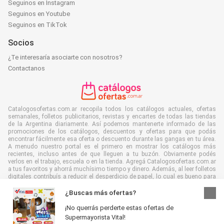
Seguinos en Instagram
Seguinos en Youtube
Seguinos en TikTok
Socios
¿Te interesaría asociarte con nosotros?
Contactanos
Catalogosofertas.com.ar recopila todos los catálogos actuales, ofertas
semanales, folletos publicitarios, revistas y encartes de todas las tiendas
de la Argentina diariamente. Así podemos mantenerte informado de las
promociones de los catálogos, descuentos y ofertas para que podás
encontrar fácilmente esa oferta o descuento durante las gangas en tu área.
A menudo nuestro portal es el primero en mostrar los catálogos más
recientes, incluso antes de que lleguen a tu buzón. Obviamente podés
verlos en el trabajo, escuela o en la tienda. Agregá Catalogosofertas.com.ar
a tus favoritos y ahorrá muchísimo tiempo y dinero. Además, al leer folletos
digitales contribuís a reducir el desperdicio de papel, lo cual es bueno para
el ambiente.
¿Buscas más ofertas?
¡No querrás perderte estas ofertas de
Supermayorista Vital!