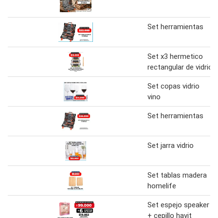
Set herramientas
Set x3 hermetico
rectangular de vidrio
Set copas vidrio
vino
Set herramientas
Set jarra vidrio
Set tablas madera
homelife
Set espejo speaker
+ cepillo havit