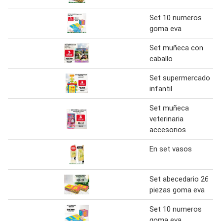
Set 10 numeros
goma eva
Set muñeca con
caballo
Set supermercado
infantil
Set muñeca
veterinaria
accesorios
En set vasos
Set abecedario 26
piezas goma eva
Set 10 numeros
goma eva