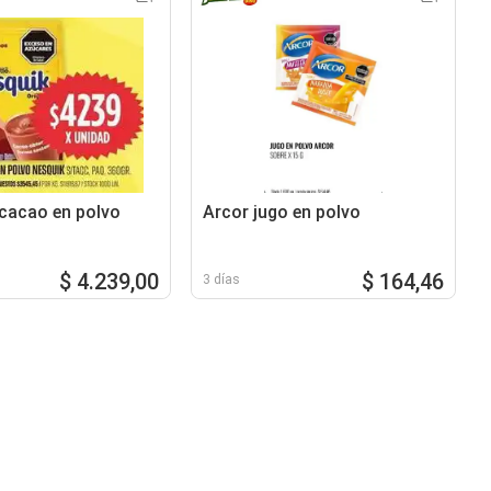
 cacao en polvo
Arcor jugo en polvo
$ 4.239,00
$ 164,46
3 días