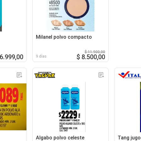
Milanel polvo compacto
$ 11.900,00
 6.999,00
$ 8.500,00
9 días
Algabo polvo celeste
Tang jugo