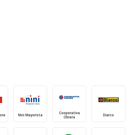
Cooperativa
ene
Nini Mayorista
Diarco
Obrera