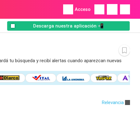
Acceso
Descarga nuestra aplicación 📲
uardá tu búsqueda y recibí alertas cuando aparezcan nuevas
Relevancia