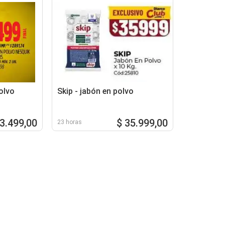
olvo
Skip - jabón en polvo
 3.499,00
$ 35.999,00
23 horas