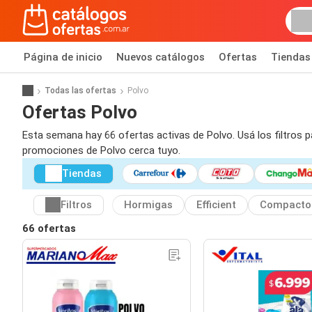
Página de inicio
Nuevos catálogos
Ofertas
Tiendas
Todas las ofertas
Polvo
Ofertas Polvo
Esta semana hay 66 ofertas activas de Polvo. Usá los filtros 
promociones de Polvo cerca tuyo.
Tiendas
Filtros
Hormigas
Efficient
Compacto
66 ofertas