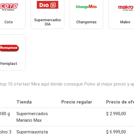
Supermercados
Coto
Changomas
Makro
DIA
Ferniplast
top 10 ofertas! Mira aquí dónde conseguir Polvo al mejor precio y
Tienda
Precio regular
Precio de of
180 g
Supermercados
$ 2.990,00
Mariano Max
olvo 3
Supermayorista
$ 6.999,00