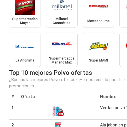
Supermercados
Millanel
Maxiconsumo
Mayor
Cosmética
Supermercados
La Anonima
Super MAMI
Mariano Max
Top 10 mejores Polvo ofertas
¿Buscas las mejores Polvo ofertas? ¡Hemos reunido para ti el 
promociones.
#
Oferta
Nombre
1
Veritas polvo 
2
Ala jabon en p