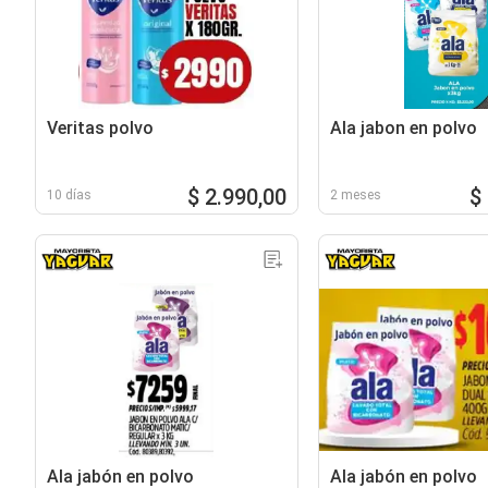
Veritas polvo
Ala jabon en polvo
$ 2.990,00
$
10 días
2 meses
Ala jabón en polvo
Ala jabón en polvo