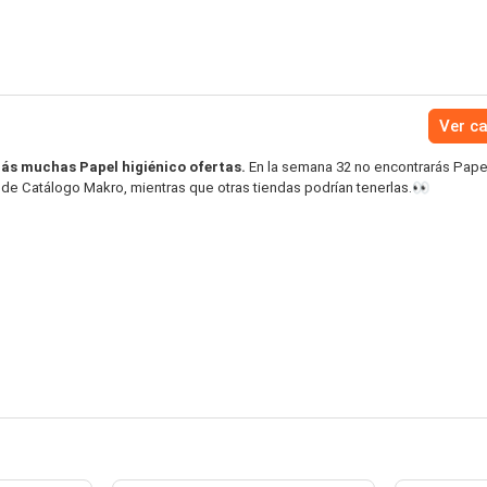
Ver c
ás muchas Papel higiénico ofertas.
En la semana 32 no encontrarás Pape
o de Catálogo Makro, mientras que otras tiendas podrían tenerlas.👀