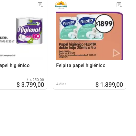
apel higiénico
Felpita papel higiénico
$ 4.250,00
$ 3.799,00
$ 1.899,00
4 días