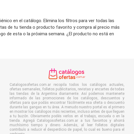
nico en el catálogo. Elimina los filtros para ver todas las
rtas de tu tienda o producto favorito y compra al precio más
álogo de esta o la próxima semana. ¿El producto no está en
Catalogosofertas.com.ar recopila todos los catálogos actuales,
ofertas semanales, folletos publicitarios, revistas y encartes de todas
las tiendas de la Argentina diariamente. Así podemos mantenerte
informado de las promociones de los catálogos, descuentos y
ofertas para que podás encontrar fácilmente esa oferta o descuento
durante las gangas en tu área. A menudo nuestro portal es el primero
en mostrar los catálogos más recientes, incluso antes de que lleguen
a tu buzón. Obviamente podés verlos en el trabajo, escuela o en la
tienda. Agregá Catalogosofertas.com.ar a tus favoritos y ahorrá
muchísimo tiempo y dinero. Además, al leer folletos digitales
contribuís a reducir el desperdicio de papel, lo cual es bueno para el