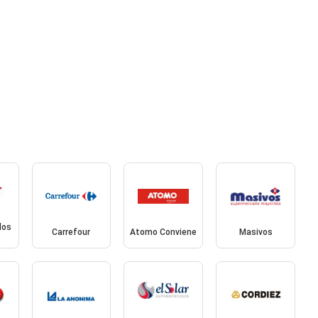
dos
Carrefour
Atomo Conviene
Masivos