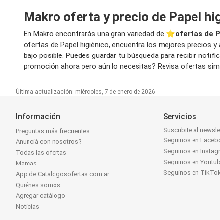
Makro oferta y precio de Papel hi
En Makro encontrarás una gran variedad de ⭐️
ofertas de P
ofertas de Papel higiénico, encuentra los mejores precios y
bajo posible. Puedes guardar tu búsqueda para recibir notif
promoción ahora pero aún lo necesitas? Revisa ofertas simil
Última actualización: miércoles, 7 de enero de 2026
Información
Servicios
Suscribite al newsle
Preguntas más frecuentes
Seguinos en Faceb
Anunciá con nosotros?
Seguinos en Instag
Todas las ofertas
Seguinos en Youtu
Marcas
Seguinos en TikTo
App de Catalogosofertas.com.ar
Quiénes somos
Agregar catálogo
Noticias