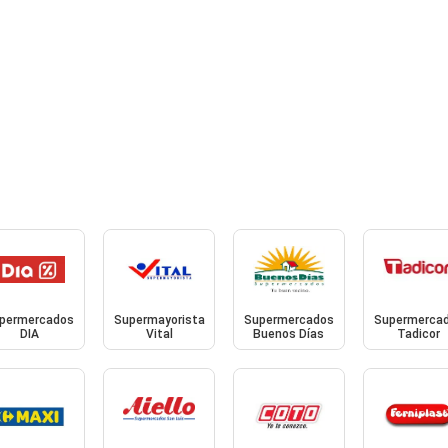
permercados
Supermayorista
Supermercados
Supermerca
DIA
Vital
Buenos Días
Tadicor