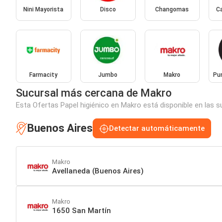
Nini Mayorista
Disco
Changomas
Ca
Farmacity
Jumbo
Makro
Pu
Sucursal más cercana de Makro
Esta Ofertas Papel higiénico en Makro está disponible en las s
Buenos Aires
Detectar automáticamente
Makro
Avellaneda (Buenos Aires)
Makro
1650 San Martín