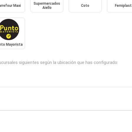
Supermercados
rrefour Maxi
Coto
Ferniplast
Aiello
nto Mayorista
ucursales siguientes según la ubicación que has configurado: