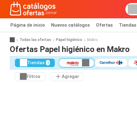
Página de inicio
Nuevos catálogos
Ofertas
Tiendas
Todas las ofertas
Papel higiénico
Makro
Ofertas Papel higiénico en Makro
Tiendas
1
Filtros
Agregar