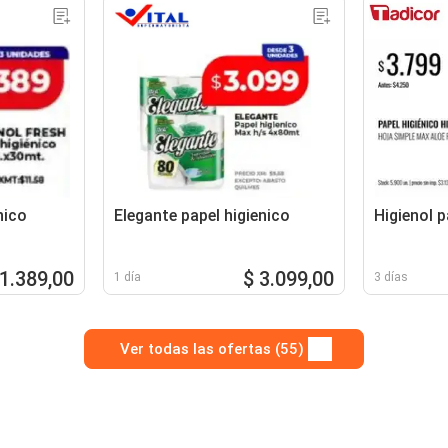
nico
Elegante papel higienico
Higienol p
 1.389,00
$ 3.099,00
1 día
3 días
Ver todas las ofertas (55)