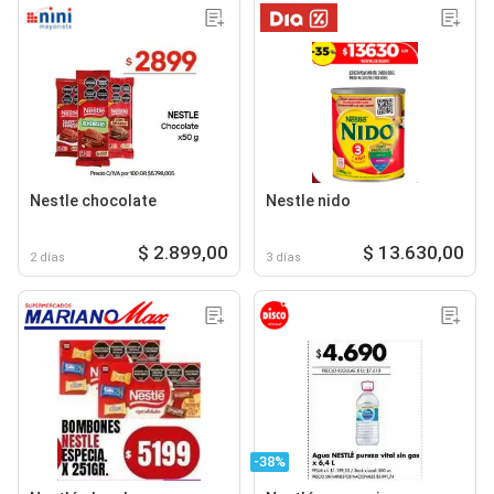
Nestle chocolate
Nestle nido
$ 2.899,00
$ 13.630,00
2 días
3 días
-38%