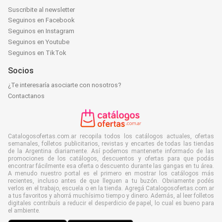
Suscribite al newsletter
Seguinos en Facebook
Seguinos en Instagram
Seguinos en Youtube
Seguinos en TikTok
Socios
¿Te interesaría asociarte con nosotros?
Contactanos
Catalogosofertas.com.ar recopila todos los catálogos actuales, ofertas
semanales, folletos publicitarios, revistas y encartes de todas las tiendas
de la Argentina diariamente. Así podemos mantenerte informado de las
promociones de los catálogos, descuentos y ofertas para que podás
encontrar fácilmente esa oferta o descuento durante las gangas en tu área.
A menudo nuestro portal es el primero en mostrar los catálogos más
recientes, incluso antes de que lleguen a tu buzón. Obviamente podés
verlos en el trabajo, escuela o en la tienda. Agregá Catalogosofertas.com.ar
a tus favoritos y ahorrá muchísimo tiempo y dinero. Además, al leer folletos
digitales contribuís a reducir el desperdicio de papel, lo cual es bueno para
el ambiente.