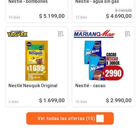
Nestlé - bombones
Nestlé - agua sin gas
$ 7.613,00
$ 5.199,00
$ 4.690,00
10 días
12 días
Nestlé Nesquik Original
Nestlé - cacao
$ 1.699,00
$ 2.990,00
2 días
10 días
Ver todas las ofertas (15)