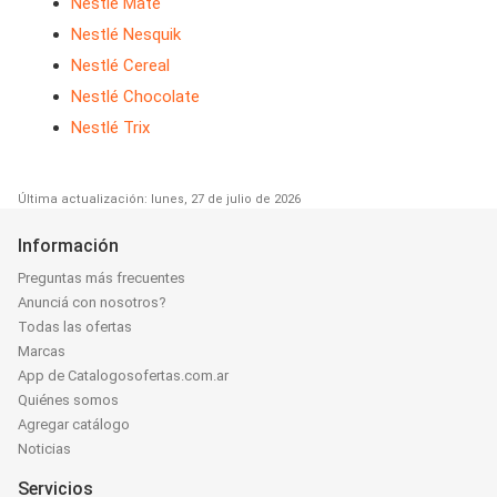
Nestlé Mate
Nestlé Nesquik
Nestlé Cereal
Nestlé Chocolate
Nestlé Trix
Última actualización: lunes, 27 de julio de 2026
Información
Preguntas más frecuentes
Anunciá con nosotros?
Todas las ofertas
Marcas
App de Catalogosofertas.com.ar
Quiénes somos
Agregar catálogo
Noticias
Servicios