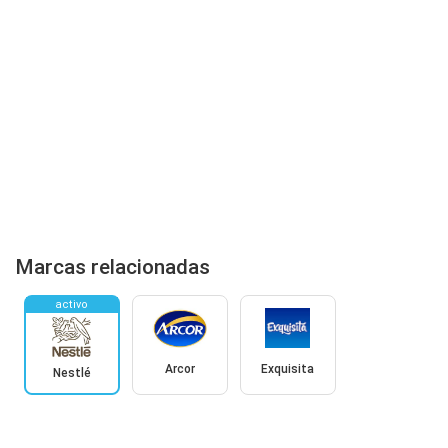
Marcas relacionadas
activo
Arcor
Exquisita
Nestlé