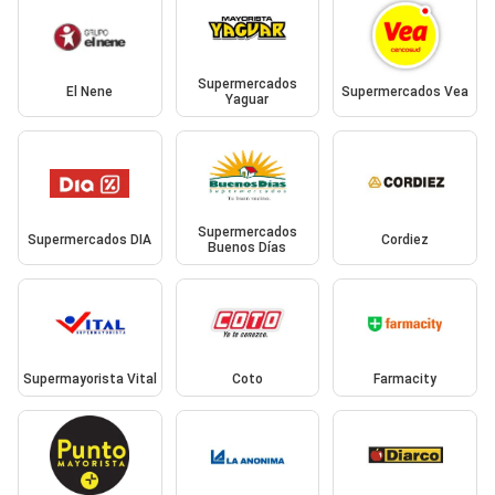
Supermercados
El Nene
Supermercados Vea
Yaguar
Supermercados
Supermercados DIA
Cordiez
Buenos Días
Supermayorista Vital
Coto
Farmacity