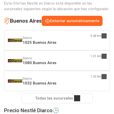
Esta Ofertas Nestlé en Diarco está disponible en las
sucursales siguientes según la ubicación que has configurado:
Buenos Aires
Detectar automáticamente
0.48 km
Diarco
1025 Buenos Aires
1.01 km
Diarco
1080 Buenos Aires
1.30 km
Diarco
1032 Buenos Aires
Todas las sucursales
Precio Nestlé Diarco🕒