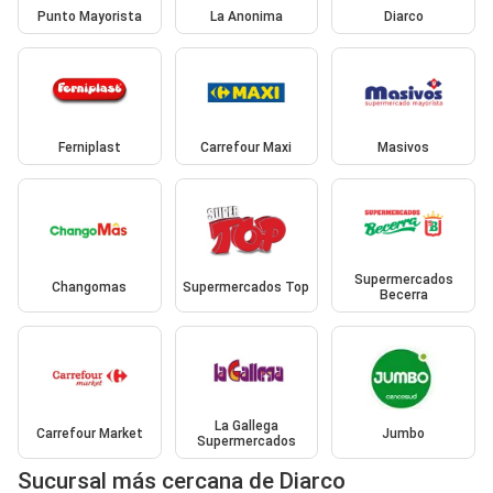
Punto Mayorista
La Anonima
Diarco
Ferniplast
Carrefour Maxi
Masivos
Supermercados
Changomas
Supermercados Top
Becerra
La Gallega
Carrefour Market
Jumbo
Supermercados
Sucursal más cercana de Diarco