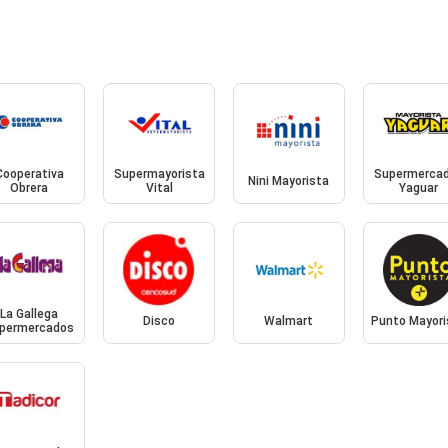
Cooperativa
Supermayorista
Supermerca
Nini Mayorista
Obrera
Vital
Yaguar
La Gallega
Disco
Walmart
Punto Mayori
permercados