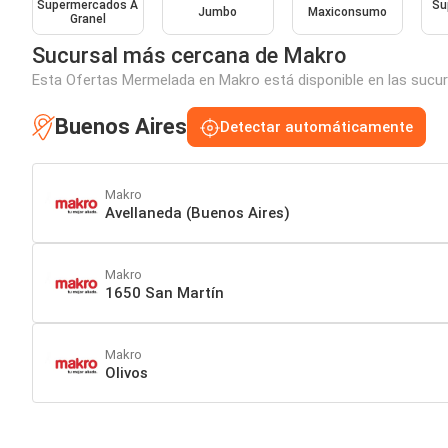
Supermercados A
Su
Jumbo
Maxiconsumo
Granel
Sucursal más cercana de Makro
Esta Ofertas Mermelada en Makro está disponible en las sucur
Buenos Aires
Detectar automáticamente
Makro
Avellaneda (Buenos Aires)
Makro
1650 San Martín
Makro
Olivos