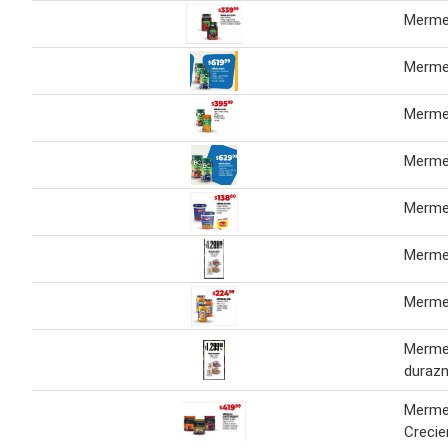
Merme
Merme
Merme
Merme
Merme
Merme
Merme
Merme
durazn
Merme
Crecie