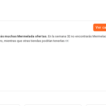
Ver c
rás muchas Mermelada ofertas.
En la semana 32 no encontrarás Mermelad
o, mientras que otras tiendas podrían tenerlas.👀