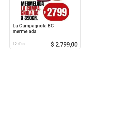
La Campagnola BC
mermelada
$ 2.799,00
12 días