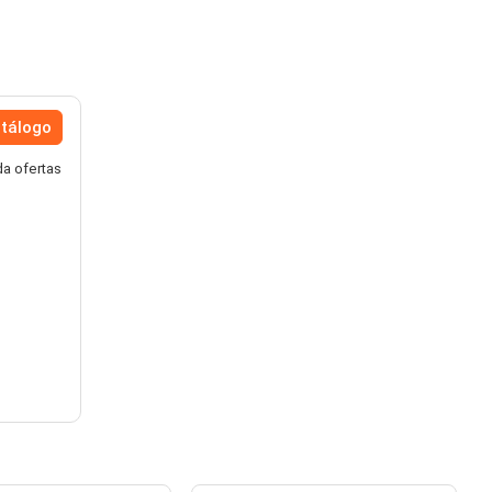
atálogo
a ofertas