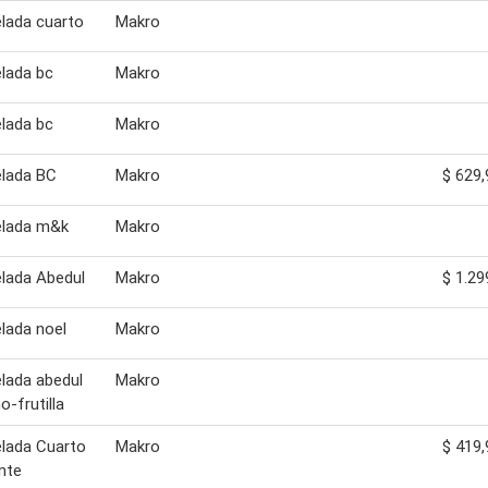
lada cuarto
Makro
lada bc
Makro
lada bc
Makro
lada BC
Makro
$ 629,
lada m&k
Makro
lada Abedul
Makro
$ 1.29
lada noel
Makro
lada abedul
Makro
o-frutilla
lada Cuarto
Makro
$ 419,
nte