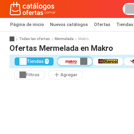
Página de inicio
Nuevos catálogos
Ofertas
Tiendas
Todas las ofertas
Mermelada
Makro
Ofertas Mermelada en Makro
Tiendas
1
Filtros
Agregar