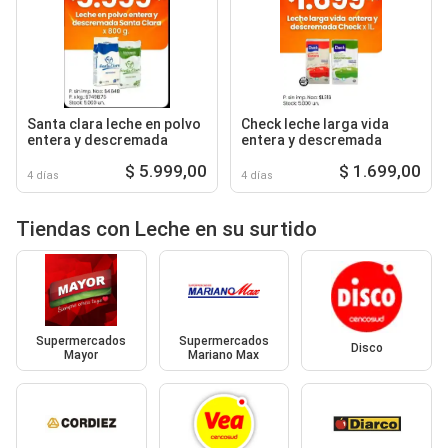
Santa clara leche en polvo
Check leche larga vida
entera y descremada
entera y descremada
$ 5.999,00
$ 1.699,00
4 días
4 días
Tiendas con Leche en su surtido
Supermercados
Supermercados
Disco
Mayor
Mariano Max