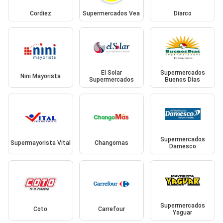
Cordiez
Supermercados Vea
Diarco
El Solar
Supermercados
Nini Mayorista
Supermercados
Buenos Días
Supermercados
Supermayorista Vital
Changomas
Damesco
Supermercados
Coto
Carrefour
Yaguar