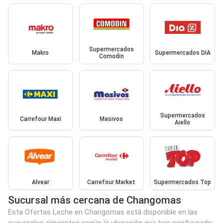
Supermercados
Makro
Supermercados DIA
Comodin
Supermercados
Carrefour Maxi
Masivos
Aiello
Alvear
Carrefour Market
Supermercados Top
Sucursal más cercana de Changomas
Esta Ofertas Leche en Changomas está disponible en las
sucursales siguientes según la ubicación que has configurado: