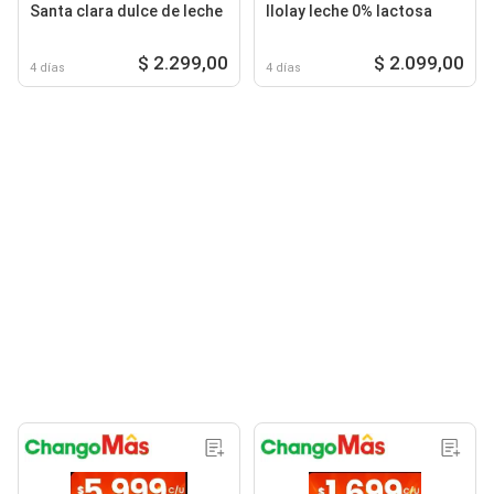
Santa clara dulce de leche
Ilolay leche 0% lactosa
$ 2.299,00
$ 2.099,00
4 días
4 días