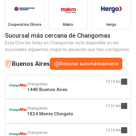
Cooperativa Obrera
Makro
Hergo
Sucursal más cercana de Changomas
Esta Ofertas Ilolay en Changomas está disponible en las
sucursales siguientes según la ubicación que has configurado:
Buenos Aires
Detectar automáticamente
10.19 km
Changomas
1440 Buenos Aires
12.51 km
Changomas
1824 Monte Chingolo
13.16 km
Changomas