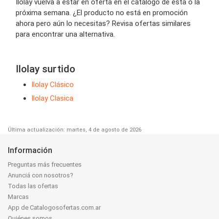
Ilolay vuelva a estar en oferta en el catálogo de esta o la
próxima semana. ¿El producto no está en promoción
ahora pero aún lo necesitas? Revisa ofertas similares
para encontrar una alternativa.
Ilolay surtido
Ilolay Clásico
Ilolay Clasica
Última actualización: martes, 4 de agosto de 2026
Información
Preguntas más frecuentes
Anunciá con nosotros?
Todas las ofertas
Marcas
App de Catalogosofertas.com.ar
Quiénes somos