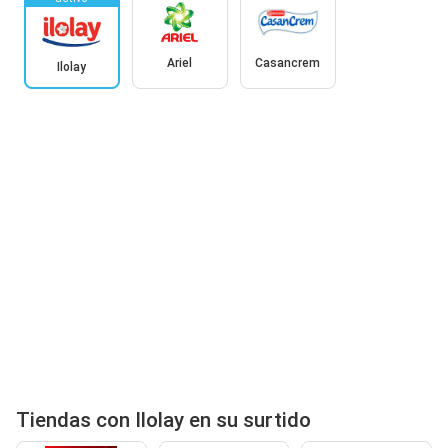
Ariel
Casancrem
Ilolay
Tiendas con Ilolay en su surtido