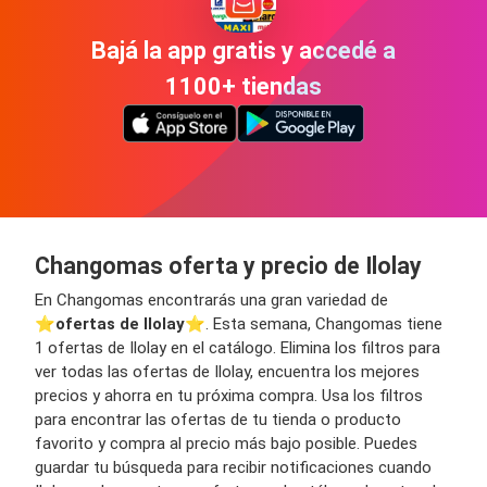
Bajá la app gratis y accedé a
1100+ tiendas
Changomas oferta y precio de Ilolay
En Changomas encontrarás una gran variedad de
⭐️
ofertas de Ilolay
⭐️. Esta semana, Changomas tiene
1 ofertas de Ilolay en el catálogo. Elimina los filtros para
ver todas las ofertas de Ilolay, encuentra los mejores
precios y ahorra en tu próxima compra. Usa los filtros
para encontrar las ofertas de tu tienda o producto
favorito y compra al precio más bajo posible. Puedes
guardar tu búsqueda para recibir notificaciones cuando