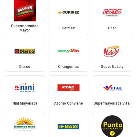
Supermercados
Cordiez
Coto
Mayor
Diarco
Changomas
Super Nataly
Nini Mayorista
Atomo Conviene
Supermayorista Vital