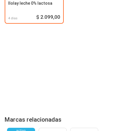
Ilolay leche 0% lactosa
$ 2.099,00
4 días
Marcas relacionadas
activo