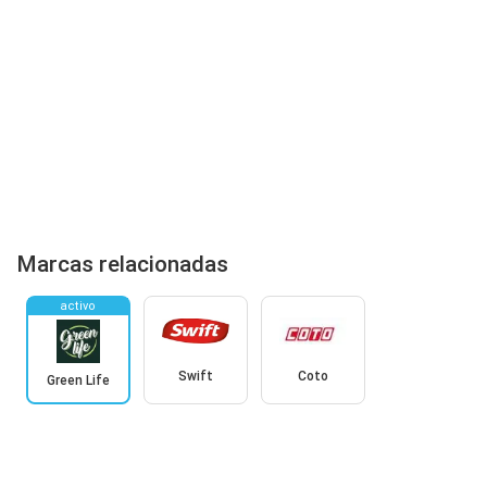
Marcas relacionadas
activo
Swift
Coto
Green Life