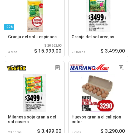
-22%
Granja del sol - espinaca
Granja del sol arvejas
$ 20.652,00
$ 15.999,00
$ 3.499,00
4 días
23 horas
Milanesa soja granja del
Huevos granja el callejon
sol casera
color
$ 3.499,00
$ 3.290,00
23 horas
9 días