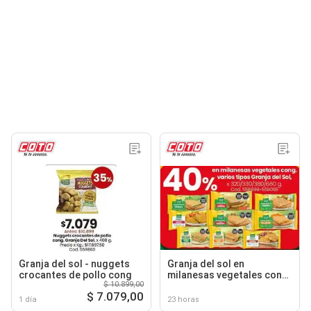
Granja del sol - nuggets
Granja del sol en
crocantes de pollo cong
milanesas vegetales cong.
$ 10.899,00
varios tipos
$ 7.079,00
1 día
23 horas