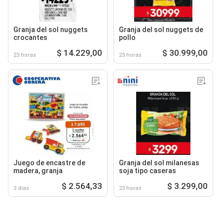
Granja del sol nuggets
Granja del sol nuggets de
crocantes
pollo
$ 14.229,00
$ 30.999,00
23 horas
23 horas
Juego de encastre de
Granja del sol milanesas
madera, granja
soja tipo caseras
$ 2.564,33
$ 3.299,00
3 días
23 horas