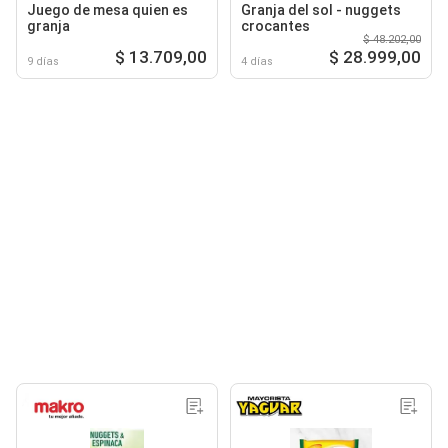
Juego de mesa quien es
Granja del sol - nuggets
granja
crocantes
$ 48.202,00
$ 13.709,00
$ 28.999,00
9 días
4 días