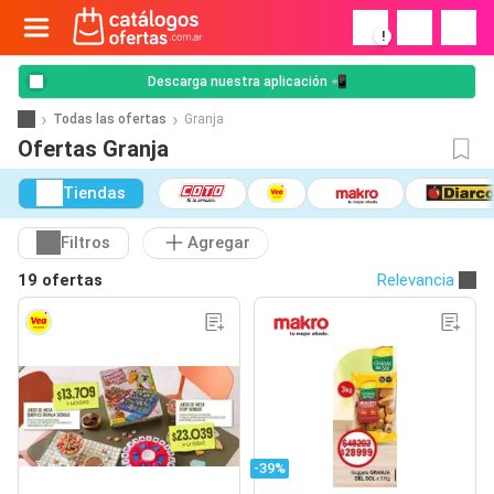
!
Descarga nuestra aplicación 📲
Todas las ofertas
Granja
Ofertas Granja
Tiendas
Filtros
Agregar
19 ofertas
Relevancia
-39%