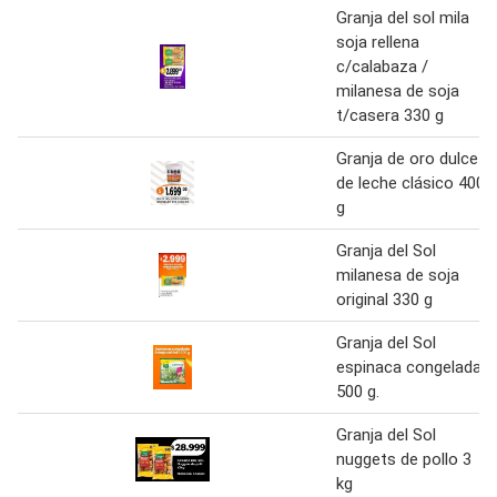
Granja del sol mila
soja rellena
c/calabaza /
milanesa de soja
t/casera 330 g
Granja de oro dulce
de leche clásico 400
g
Granja del Sol
milanesa de soja
original 330 g
Granja del Sol
espinaca congelada
500 g.
Granja del Sol
nuggets de pollo 3
kg