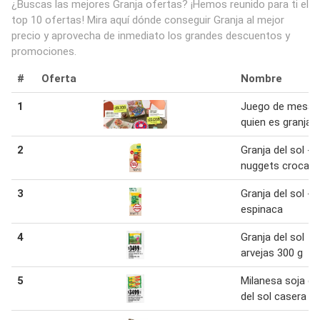
¿Buscas las mejores Granja ofertas? ¡Hemos reunido para ti el
top 10 ofertas! Mira aquí dónde conseguir Granja al mejor
precio y aprovecha de inmediato los grandes descuentos y
promociones.
#
Oferta
Nombre
1
Juego de mesa
quien es granja
2
Granja del sol -
nuggets crocan
3
Granja del sol -
espinaca
4
Granja del sol
arvejas 300 g
5
Milanesa soja gr
del sol casera 3