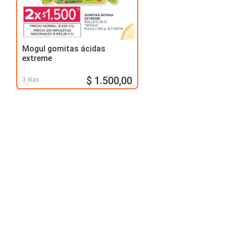
Mogul gomitas ácidas
extreme
$ 1.500,00
3 días