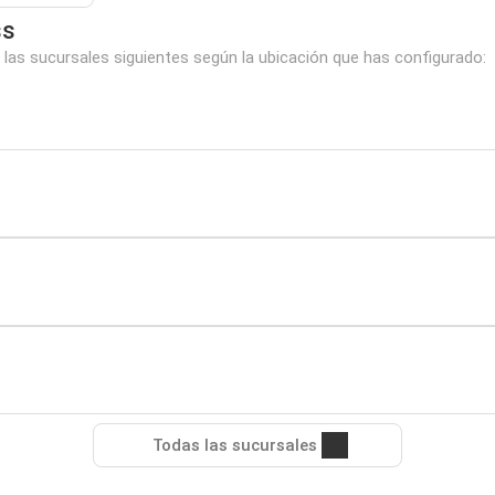
ss
las sucursales siguientes según la ubicación que has configurado:
Todas las sucursales