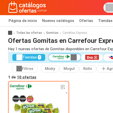
Página de inicio
Nuevos catálogos
Ofertas
Tiendas
Todas las ofertas
Gomitas
Carrefour Express
Ofertas Gomitas en Carrefour Expr
Hay 1 nuevas ofertas de Gomitas disponibles en Carrefour Exp
Tiendas
1
Filtros
Misky
Mogul
Rollo
Agr
1 de
10 ofertas