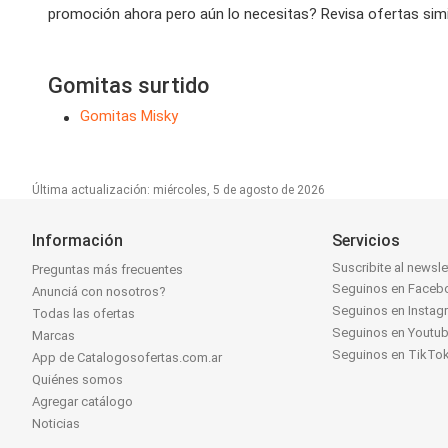
promoción ahora pero aún lo necesitas? Revisa ofertas simil
Gomitas surtido
Gomitas Misky
Última actualización: miércoles, 5 de agosto de 2026
Información
Servicios
Suscribite al newsle
Preguntas más frecuentes
Seguinos en Faceb
Anunciá con nosotros?
Seguinos en Instag
Todas las ofertas
Seguinos en Youtu
Marcas
Seguinos en TikTo
App de Catalogosofertas.com.ar
Quiénes somos
Agregar catálogo
Noticias