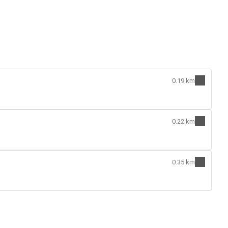
0.19 km
0.22 km
0.35 km