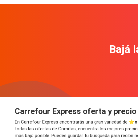
Bajá l
Carrefour Express oferta y preci
En Carrefour Express encontrarás una gran variedad de ⭐️
o
todas las ofertas de Gomitas, encuentra los mejores precios
más bajo posible. Puedes guardar tu búsqueda para recibir 