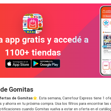
a app gratis y accedé a
1100+ tiendas
o de Gomitas
fertas de Gomitas
⭐️. Esta semana, Carrefour Express tiene 1 ofer
 y ahorra en tu próxima compra. Usa los filtros para encontrar las 
notificaciones cuando Gomitas vuelva a estar en oferta en el catálo