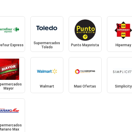
Supermercados
refour Express
Punto Mayorista
Hipermay
Toledo
permercados
Walmart
Maxi Ofertas
Simplicity
Mayor
permercados
Mariano Max