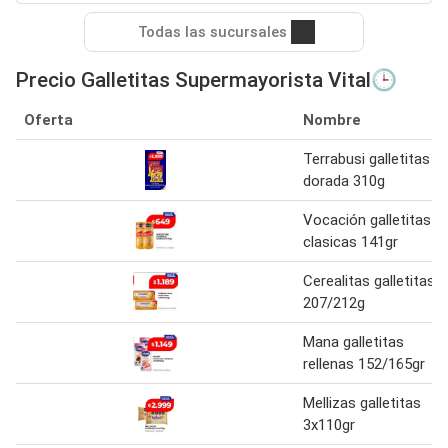
Todas las sucursales
Precio Galletitas Supermayorista Vital🕒
Oferta
Nombre
Terrabusi galletitas
dorada 310g
Vocación galletitas
clasicas 141gr
Cerealitas galletitas
207/212g
Mana galletitas
rellenas 152/165gr
Mellizas galletitas
3x110gr