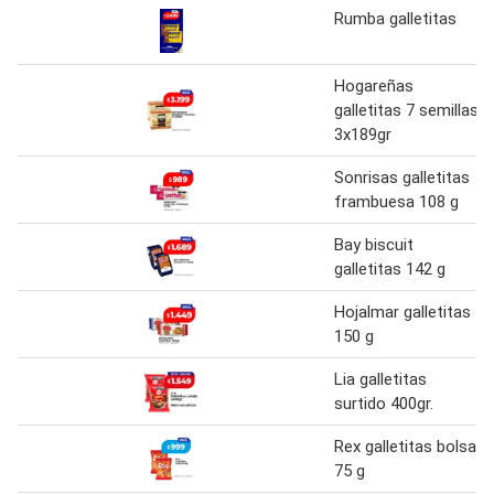
Rumba galletitas
Hogareñas
galletitas 7 semillas
3x189gr
Sonrisas galletitas
frambuesa 108 g
Bay biscuit
galletitas 142 g
Hojalmar galletitas
150 g
Lia galletitas
surtido 400gr.
Rex galletitas bolsa
75 g