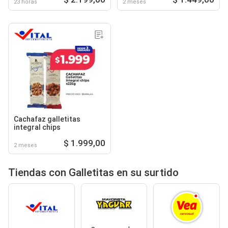
23 horas
2 meses
Cachafaz galletitas
integral chips
$ 1.999,00
2 meses
Tiendas con Galletitas en su surtido