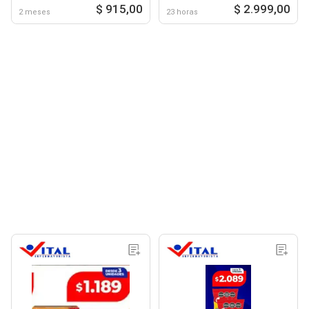
$ 915,00
$ 2.999,00
2 meses
23 horas