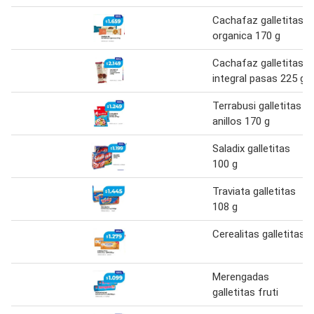
Cachafaz galletitas
organica 170 g
Cachafaz galletitas
integral pasas 225 g
Terrabusi galletitas
anillos 170 g
Saladix galletitas
100 g
Traviata galletitas
108 g
Cerealitas galletitas
Merengadas
galletitas fruti