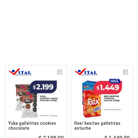
Yuka galletitas cookies
Rex/ kesitas galletitas
chocolate
estuche
$ 2.199,00
$ 1.449,00