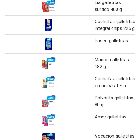
Lia galletitas
surtido 400 g
Cachafaz galletitas
integral chips 225 g
Paseo galletitas
Manon galletitas
182 g
Cachafaz galletitas
organicas 170 g
Polvorita galletitas
80 g
Amor galletitas
Vocacion galletitas