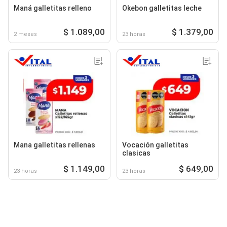
Maná galletitas relleno
Okebon galletitas leche
$ 1.089,00
$ 1.379,00
2 meses
23 horas
Mana galletitas rellenas
Vocación galletitas
clasicas
$ 1.149,00
$ 649,00
23 horas
23 horas