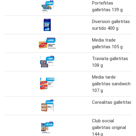
Porteñitas
galletitas 139 g
Diversion galletitas
surtido 400 g
Media trade
galletitas 105 g
Traviata galletitas
108 g
Media tarde
galletitas sandwich
107 g
Cerealitas galletitas
Club social
galletitas original
144 g