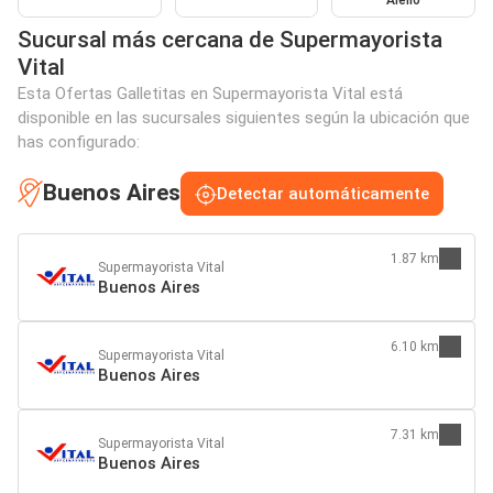
Sucursal más cercana de Supermayorista
Vital
Esta Ofertas Galletitas en Supermayorista Vital está
disponible en las sucursales siguientes según la ubicación que
has configurado:
Buenos Aires
Detectar automáticamente
1.87 km
Supermayorista Vital
Buenos Aires
6.10 km
Supermayorista Vital
Buenos Aires
7.31 km
Supermayorista Vital
Buenos Aires