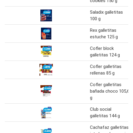
cookies 150 g
Saladix galletitas
100 g
Rex galletitas
estuche 125 g
Cofler block
galletitas 124 g
Cofler galletitas
rellenas 85 g
Cofler galletitas
bañada choco 105,6
g
Club social
galletitas 144 g
Cachafaz galletitas