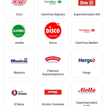
Coto
Carrefour Express
Supermercados DIA
Jumbo
Disco
Carrefour Market
Piantoni
Masivos
Hergo
Supermayorista
Supermercados
El Nene
Atomo Conviene
Aiello