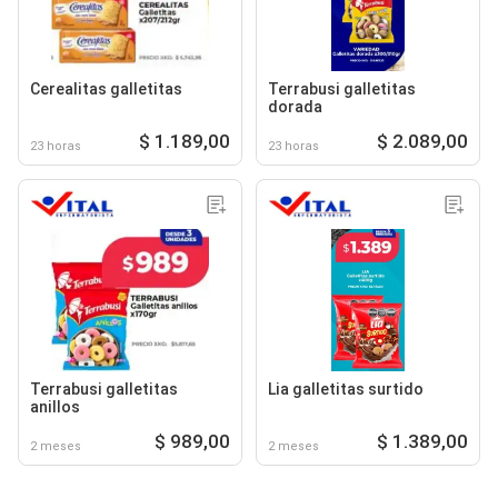
Cerealitas galletitas
Terrabusi galletitas
dorada
$ 1.189,00
$ 2.089,00
23 horas
23 horas
Terrabusi galletitas
Lia galletitas surtido
anillos
$ 989,00
$ 1.389,00
2 meses
2 meses