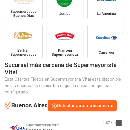
Supermercados
Jumbo
La Anonima
Buenos Días
Beltrán
Piantoni
Carrefour
Supermercados
Supermayorista
Sucursal más cercana de Supermayorista
Vital
Esta Ofertas Fideos en Supermayorista Vital está disponible
en las sucursales siguientes según la ubicación que has
configurado:
Buenos Aires
Detectar automáticamente
1.87 km
Supermayorista Vital