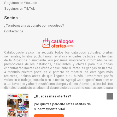
Seguinos en Youtube
Seguinos en TikTok
Socios
¿Te interesaría asociarte con nosotros?
Contactanos
Catalogosofertas.com.ar recopila todos los catálogos actuales, ofertas
semanales, folletos publicitarios, revistas y encartes de todas las tiendas
de la Argentina diariamente. Así podemos mantenerte informado de las
promociones de los catálogos, descuentos y ofertas para que podás
encontrar fácilmente esa oferta o descuento durante las gangas en tu área.
A menudo nuestro portal es el primero en mostrar los catálogos más
recientes, incluso antes de que lleguen a tu buzón. Obviamente podés
verlos en el trabajo, escuela o en la tienda. Agregá Catalogosofertas.com.ar
a tus favoritos y ahorrá muchísimo tiempo y dinero. Además, al leer folletos
digitales contribuís a reducir el desperdicio de papel, lo cual es bueno para
el ambiente.
¿Buscas más ofertas?
¡No querrás perderte estas ofertas de
Supermayorista Vital!