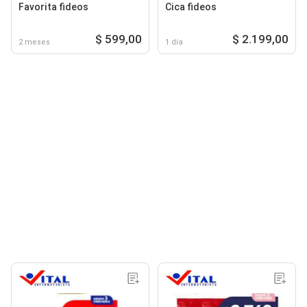
Favorita fideos
Cica fideos
$ 599,00
$ 2.199,00
2 meses
1 día