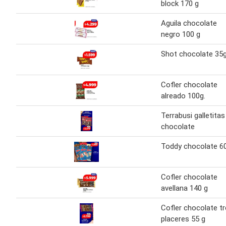
block 170 g
Aguila chocolate
negro 100 g
Shot chocolate 35
Cofler chocolate
alreado 100g.
Terrabusi galletitas
chocolate
Toddy chocolate 6
Cofler chocolate
avellana 140 g
Cofler chocolate t
placeres 55 g