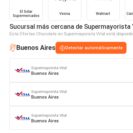
El Solar
Vesna
Walmart
Car
Supermercados
Sucursal más cercana de Supermayorista 
Esta Ofertas Chocolate en Supermayorista Vital está disponibl
Buenos Aires
Detectar automáticamente
Supermayorista Vital
Buenos Aires
Supermayorista Vital
Buenos Aires
Supermayorista Vital
Buenos Aires