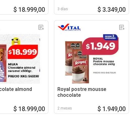
$ 18.999,00
$ 3.349,00
3 días
colate almond
Royal postre mousse
chocolate
$ 18.999,00
$ 1.949,00
2 meses