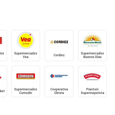
dos
Supermercados
Supermercados
Cordiez
Vea
Buenos Días
Supermercados
Cooperativa
Piantoni
rket
Comodin
Obrera
Supermayorista