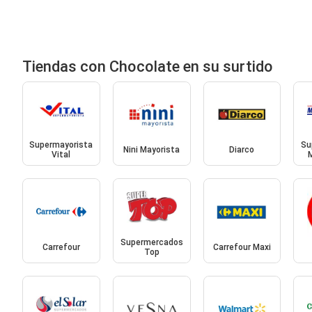
Tiendas con Chocolate en su surtido
Supermayorista
Su
Nini Mayorista
Diarco
Vital
Supermercados
Carrefour
Carrefour Maxi
Top