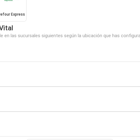
refour Express
Vital
e en las sucursales siguientes según la ubicación que has configur