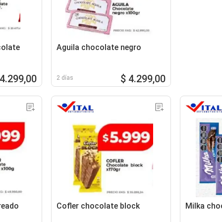
colate
Aguila chocolate negro
 4.299,00
$ 4.299,00
2 días
reado
Cofler chocolate block
Milka cho