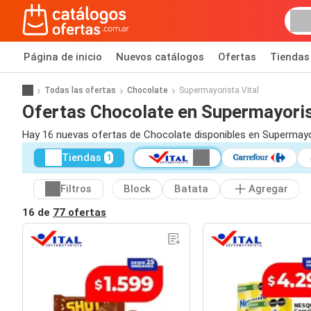
Página de inicio
Nuevos catálogos
Ofertas
Tiendas
Todas las ofertas
Chocolate
Supermayorista Vital
Ofertas Chocolate en Supermayoris
Hay 16 nuevas ofertas de Chocolate disponibles en Supermayor
Tiendas
1
Filtros
Block
Batata
Agregar
16 de
77 ofertas