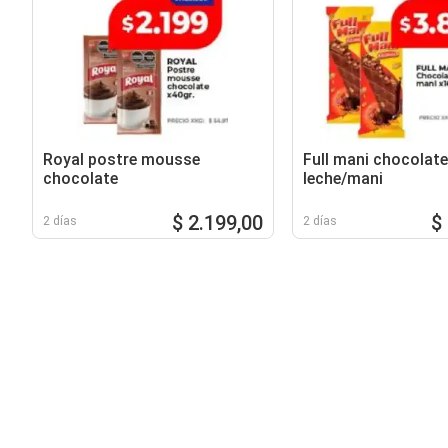
Royal postre mousse
Full mani chocolate
chocolate
leche/mani
$ 2.199,00
$
2 días
2 días