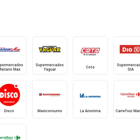
permercados
Supermercados
Supermerca
Coto
Mariano Max
Yaguar
DIA
Disco
Maxiconsumo
La Anonima
Carrefour Ma