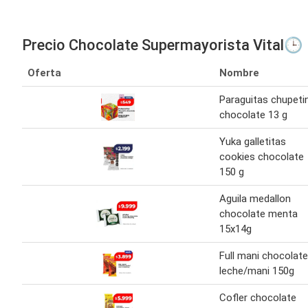
Precio Chocolate Supermayorista Vital🕒
Oferta
Nombre
Paraguitas chupeti
chocolate 13 g
Yuka galletitas
cookies chocolate
150 g
Aguila medallon
chocolate menta
15x14g
Full mani chocolate
leche/mani 150g
Cofler chocolate