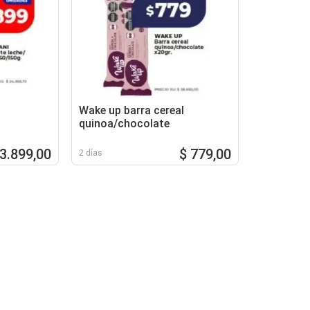
Wake up barra cereal
quinoa/chocolate
 3.899,00
$ 779,00
2 días