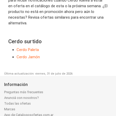
para recibir notificaciones cuando Cerdo vuelva a estar
en oferta en el catálogo de esta o la próxima semana. ¿El
producto no está en promoción ahora pero aún lo
necesitas? Revisa ofertas similares para encontrar una
alternativa.
Cerdo surtido
Cerdo Paleta
Cerdo Jamón
Última actualización: viernes, 31 de julio de 2026
Información
Preguntas más frecuentes
Anunciá con nosotros?
Todas las ofertas
Marcas
App de Catalogosofertas.com.ar