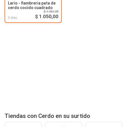
Lario - fiambreria pata de
cerdo cocido cuadrado
$ 1.361,00
$ 1.050,00
5 días
Tiendas con Cerdo en su surtido