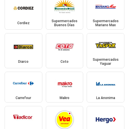
Supermercados
Supermercados
Cordiez
Buenos Días
Mariano Max
Supermercados
Diarco
Coto
Yaguar
Carrefour
Makro
La Anonima