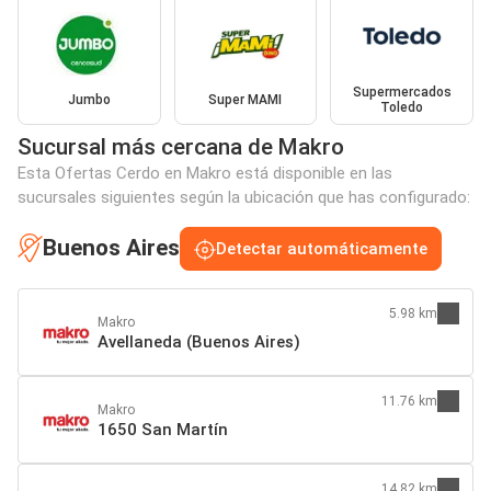
Supermercados
Jumbo
Super MAMI
Toledo
Sucursal más cercana de Makro
Esta Ofertas Cerdo en Makro está disponible en las
sucursales siguientes según la ubicación que has configurado:
Buenos Aires
Detectar automáticamente
5.98 km
Makro
Avellaneda (Buenos Aires)
11.76 km
Makro
1650 San Martín
14.82 km