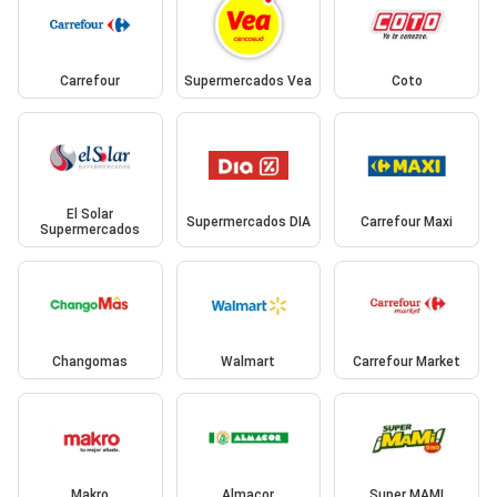
Carrefour
Supermercados Vea
Coto
El Solar
Supermercados DIA
Carrefour Maxi
Supermercados
Changomas
Walmart
Carrefour Market
Makro
Almacor
Super MAMI