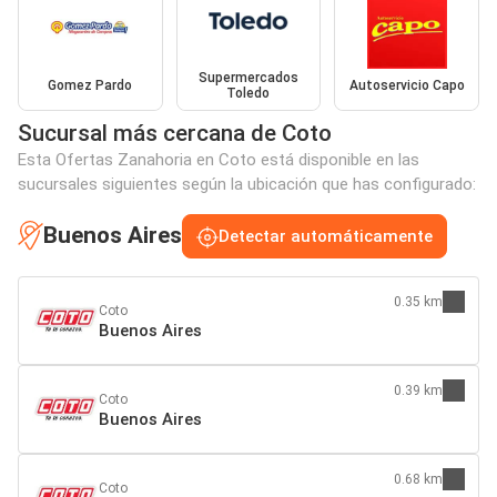
Supermercados
Gomez Pardo
Autoservicio Capo
Toledo
Sucursal más cercana de Coto
Esta Ofertas Zanahoria en Coto está disponible en las
sucursales siguientes según la ubicación que has configurado:
Buenos Aires
Detectar automáticamente
0.35 km
Coto
Buenos Aires
0.39 km
Coto
Buenos Aires
0.68 km
Coto