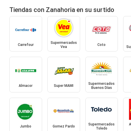
Tiendas con Zanahoria en su surtido
Supermercados
Carrefour
Coto
Vea
Su
Supermercados
Almacor
Super MAMI
Buenos Días
Supermercados
A
Jumbo
Gomez Pardo
Toledo