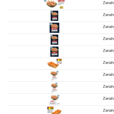
Zanaho
Zanaho
Zanaho
Zanaho
Zanah
Zanah
Zanah
Zanah
Zanah
Zanaho