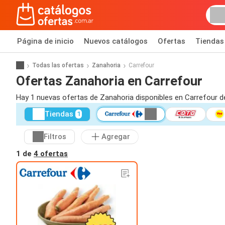
Página de inicio
Nuevos catálogos
Ofertas
Tiendas
Todas las ofertas
Zanahoria
Carrefour
Ofertas Zanahoria en Carrefour
Hay 1 nuevas ofertas de Zanahoria disponibles en Carrefour d
Tiendas
1
Filtros
Agregar
1 de
4 ofertas