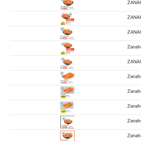
ZANAH
ZANAH
ZANAH
Zanaho
ZANA
Zanaho
Zanah
Zanaho
Zanaho
Zanah