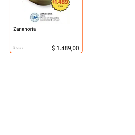
Zanahoria
$ 1.489,00
5 días