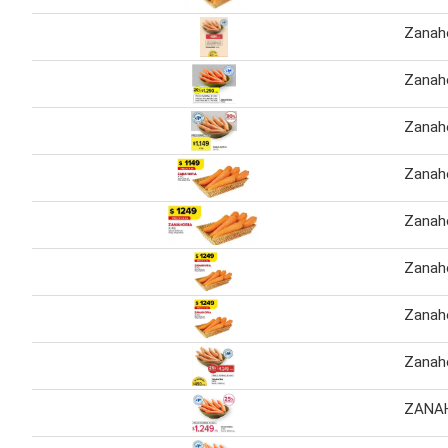
Zanaho
Zanaho
Zanah
Zanaho
Zanaho
Zanaho
Zanaho
Zanaho
ZANAH