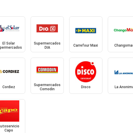
El Solar
Supermercados
Carrefour Maxi
Changoma
permercados
DIA
Supermercados
Cordiez
Disco
La Anonim
Comodin
utoservicio
Capo