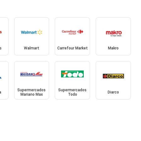
s
Walmart
Carrefour Market
Makro
Supermercados
Supermercados
a
Diarco
Mariano Max
Todo