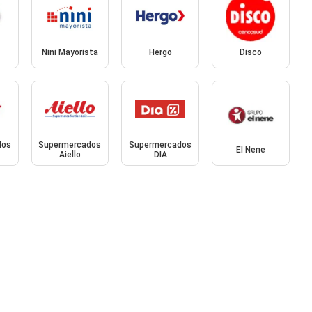
Nini Mayorista
Hergo
Disco
dos
Supermercados
Supermercados
El Nene
Aiello
DIA