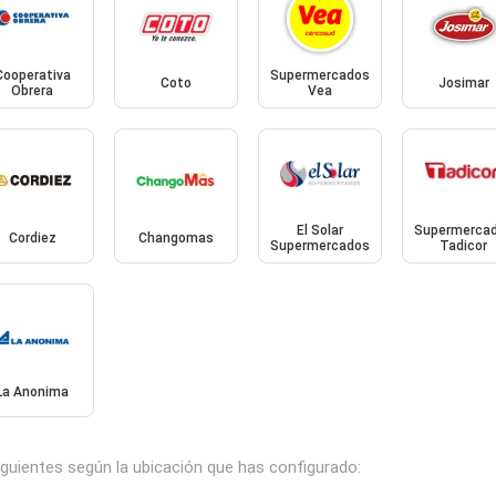
Cooperativa
Supermercados
Coto
Josimar
Obrera
Vea
El Solar
Supermerca
Cordiez
Changomas
Supermercados
Tadicor
La Anonima
iguientes según la ubicación que has configurado: