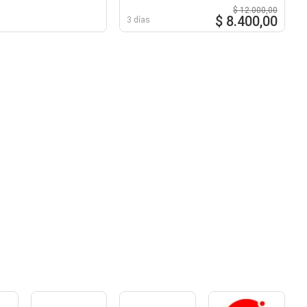
$ 12.000,00
$ 8.400,00
3 días