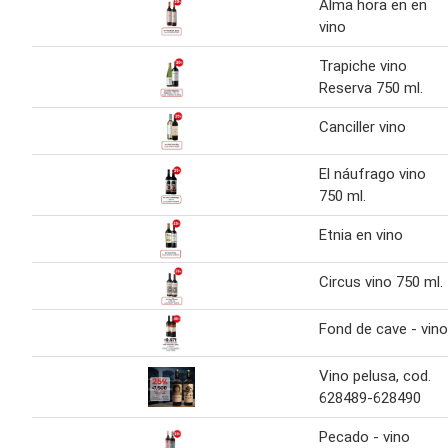
Alma hora en en
vino
Trapiche vino
Reserva 750 ml.
Canciller vino
El náufrago vino
750 ml.
Etnia en vino
Circus vino 750 ml.
Fond de cave - vino
Vino pelusa, cod.
628489-628490
Pecado - vino