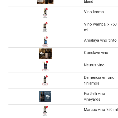
blend
Vino karma
Vino wampa, x 750
ml
Amalaya vino tinto
Conclave vino
Neurus vino
Demencia en vino
finjamos
Piattelli vino
vineyards
Marcus vino 750 ml