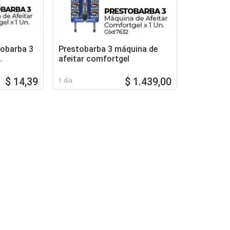
tobarba 3
Prestobarba 3 máquina de
afeitar comfortgel
 cód:7632
$ 14,39
$ 1.439,00
1 día