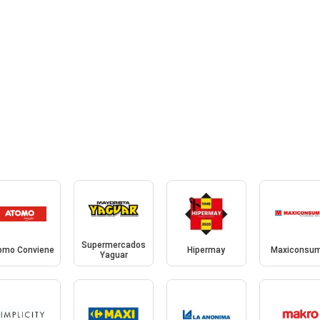
Supermercados
omo Conviene
Hipermay
Maxiconsu
Yaguar