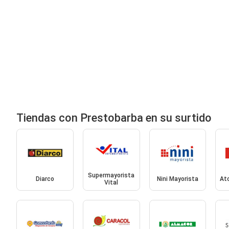
Tiendas con Prestobarba en su surtido
Supermayorista
Diarco
Nini Mayorista
At
Vital