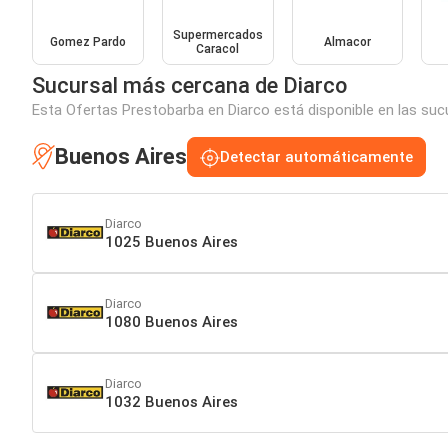
Supermercados
Gomez Pardo
Almacor
Caracol
Sucursal más cercana de Diarco
Esta Ofertas Prestobarba en Diarco está disponible en las suc
Buenos Aires
Detectar automáticamente
Diarco
1025 Buenos Aires
Diarco
1080 Buenos Aires
Diarco
1032 Buenos Aires