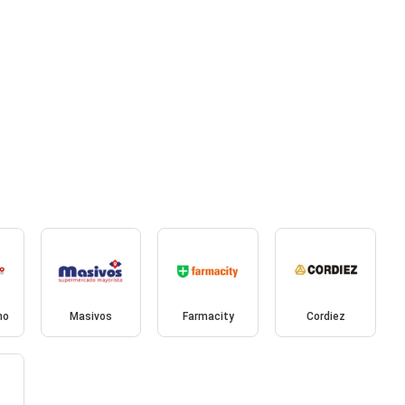
mo
Masivos
Farmacity
Cordiez