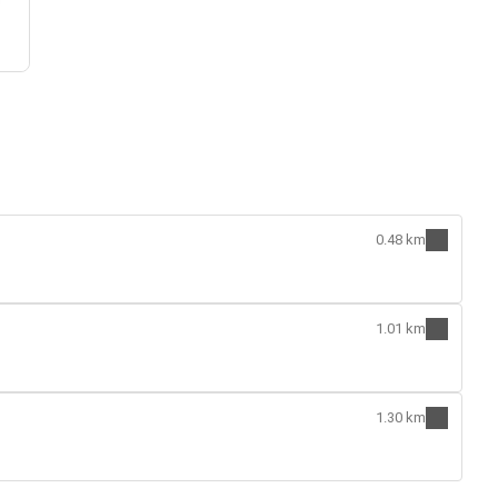
0.48 km
1.01 km
1.30 km