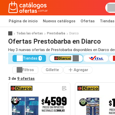
Página de inicio
Nuevos catálogos
Ofertas
Tiendas
Todas las ofertas
Prestobarba
Diarco
Ofertas Prestobarba en Diarco
Hay 3 nuevas ofertas de Prestobarba disponibles en Diarco de
Tiendas
1
Filtros
Gillette
Agregar
3 de
9 ofertas