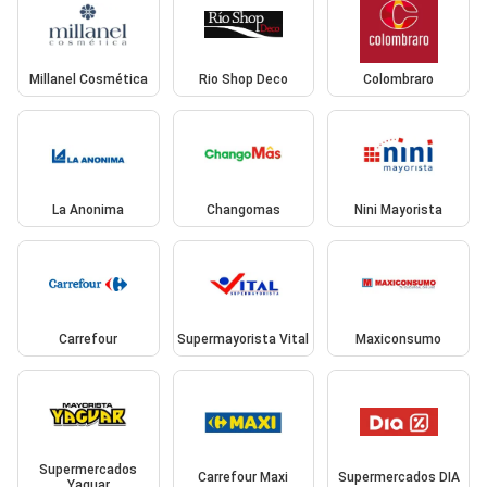
Millanel Cosmética
Rio Shop Deco
Colombraro
La Anonima
Changomas
Nini Mayorista
Carrefour
Supermayorista Vital
Maxiconsumo
Supermercados
Carrefour Maxi
Supermercados DIA
Yaguar