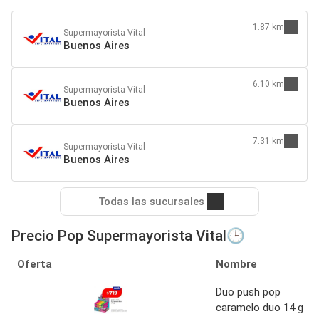
1.87 km
Supermayorista Vital
Buenos Aires
6.10 km
Supermayorista Vital
Buenos Aires
7.31 km
Supermayorista Vital
Buenos Aires
Todas las sucursales
Precio Pop Supermayorista Vital🕒
Oferta
Nombre
Duo push pop
caramelo duo 14 g