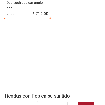
Duo push pop caramelo
duo
$ 719,00
3 días
Tiendas con Pop en su surtido