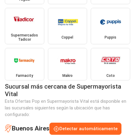
Supermercados
Coppel
Puppis
Tadicor
Farmacity
Makro
Coto
Sucursal más cercana de Supermayorista
Vital
Esta Ofertas Pop en Supermayorista Vital está disponible en
las sucursales siguientes según la ubicación que has
configurado:
Buenos Aires
Detectar automáticamente