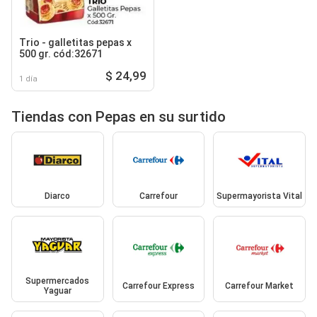
Trio - galletitas pepas x
500 gr. cód:32671
$ 24,99
1 día
Tiendas con Pepas en su surtido
Diarco
Carrefour
Supermayorista Vital
Supermercados
Carrefour Express
Carrefour Market
Yaguar