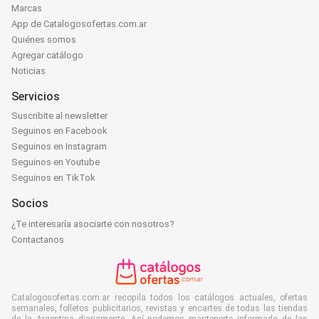
Marcas
App de Catalogosofertas.com.ar
Quiénes somos
Agregar catálogo
Noticias
Servicios
Suscribite al newsletter
Seguinos en Facebook
Seguinos en Instagram
Seguinos en Youtube
Seguinos en TikTok
Socios
¿Te interesaría asociarte con nosotros?
Contactanos
Catalogosofertas.com.ar recopila todos los catálogos actuales, ofertas
semanales, folletos publicitarios, revistas y encartes de todas las tiendas
de la Argentina diariamente. Así podemos mantenerte informado de las