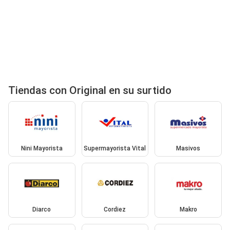
Tiendas con Original en su surtido
Nini Mayorista
Supermayorista Vital
Masivos
Diarco
Cordiez
Makro