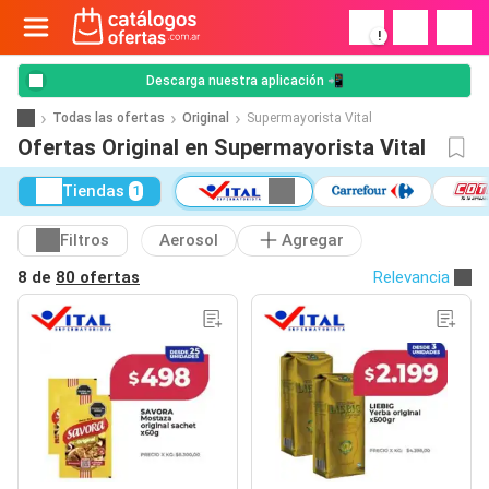
!
Descarga nuestra aplicación 📲
Todas las ofertas
Original
Supermayorista Vital
Ofertas Original en Supermayorista Vital
Tiendas
1
Filtros
Aerosol
Agregar
8 de
80 ofertas
Relevancia