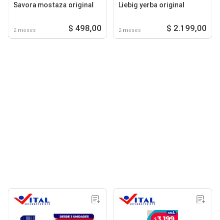
Savora mostaza original
Liebig yerba original
$ 498,00
$ 2.199,00
2 meses
2 meses