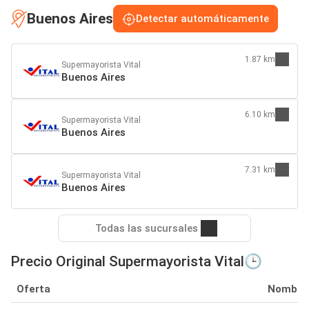
Buenos Aires
Detectar automáticamente
1.87 km
Supermayorista Vital
Buenos Aires
6.10 km
Supermayorista Vital
Buenos Aires
7.31 km
Supermayorista Vital
Buenos Aires
Todas las sucursales
Precio Original Supermayorista Vital🕒
Oferta
Nombre