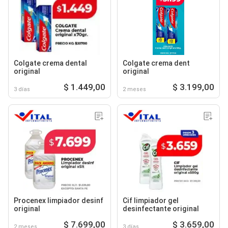
Colgate crema dental
Colgate crema dent
original
original
$ 1.449,00
$ 3.199,00
3 días
2 meses
Procenex limpiador desinf
Cif limpiador gel
original
desinfectante original
$ 7.699,00
$ 3.659,00
2 meses
3 días