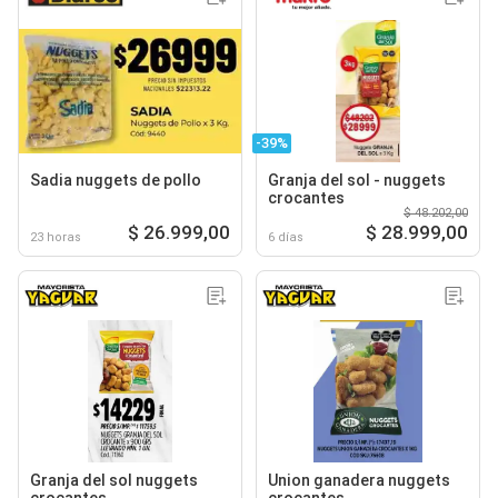
-39%
Sadia nuggets de pollo
Granja del sol - nuggets
crocantes
$ 48.202,00
$ 26.999,00
$ 28.999,00
23 horas
6 días
Granja del sol nuggets
Union ganadera nuggets