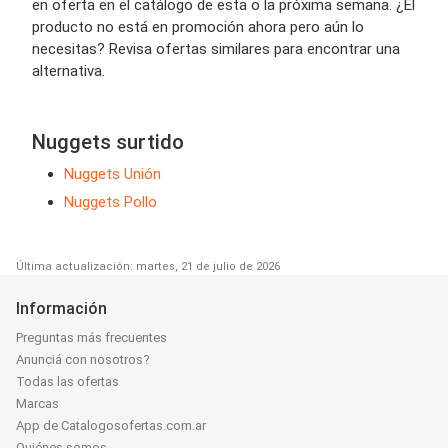
en oferta en el catálogo de esta o la próxima semana. ¿El
producto no está en promoción ahora pero aún lo
necesitas? Revisa ofertas similares para encontrar una
alternativa.
Nuggets surtido
Nuggets Unión
Nuggets Pollo
Última actualización: martes, 21 de julio de 2026
Información
Preguntas más frecuentes
Anunciá con nosotros?
Todas las ofertas
Marcas
App de Catalogosofertas.com.ar
Quiénes somos