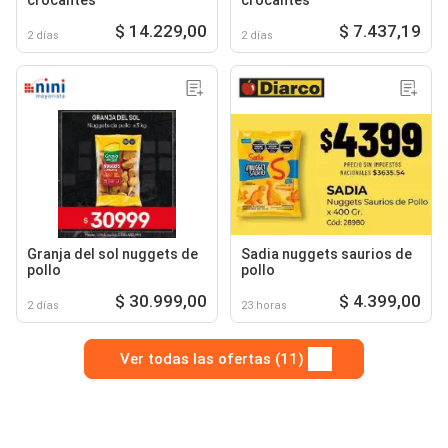
crocantes
crocantes
$ 14.229,00
$ 7.437,19
2 días
2 días
Granja del sol nuggets de
Sadia nuggets saurios de
pollo
pollo
$ 30.999,00
$ 4.399,00
2 días
23 horas
Ver todas las ofertas (11)