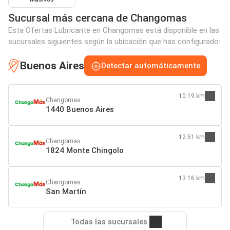
Sucursal más cercana de Changomas
Esta Ofertas Lubricante en Changomas está disponible en las
sucursales siguientes según la ubicación que has configurado:
Buenos Aires
Detectar automáticamente
10.19 km
Changomas
1440 Buenos Aires
12.51 km
Changomas
1824 Monte Chingolo
13.16 km
Changomas
San Martín
Todas las sucursales