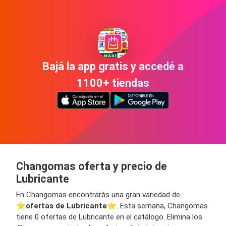
Bajá la app gratis y accedé a
1100+ tiendas
Changomas oferta y precio de
Lubricante
En Changomas encontrarás una gran variedad de
⭐️
ofertas de Lubricante
⭐️. Esta semana, Changomas
tiene 0 ofertas de Lubricante en el catálogo. Elimina los