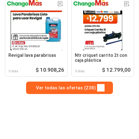
Revigal lava parabrisas
Ntr criquet carrito 2t con
caja plástica
$ 10.908,26
$ 12.799,00
3 días
3 días
Ver todas las ofertas (238)