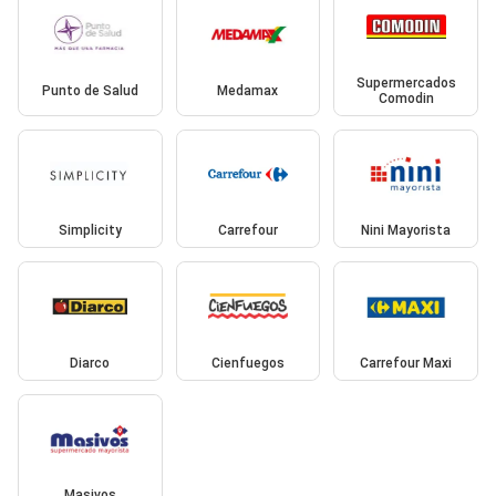
Supermercados
Punto de Salud
Medamax
Comodin
Simplicity
Carrefour
Nini Mayorista
Diarco
Cienfuegos
Carrefour Maxi
Masivos