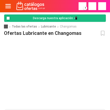
!
Descarga nuestra aplicación 📲
Todas las ofertas
Lubricante
Changomas
Ofertas Lubricante en Changomas