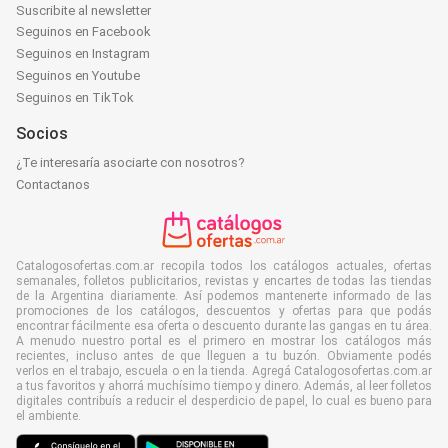
Suscribite al newsletter
Seguinos en Facebook
Seguinos en Instagram
Seguinos en Youtube
Seguinos en TikTok
Socios
¿Te interesaría asociarte con nosotros?
Contactanos
Catalogosofertas.com.ar recopila todos los catálogos actuales, ofertas
semanales, folletos publicitarios, revistas y encartes de todas las tiendas
de la Argentina diariamente. Así podemos mantenerte informado de las
promociones de los catálogos, descuentos y ofertas para que podás
encontrar fácilmente esa oferta o descuento durante las gangas en tu área.
A menudo nuestro portal es el primero en mostrar los catálogos más
recientes, incluso antes de que lleguen a tu buzón. Obviamente podés
verlos en el trabajo, escuela o en la tienda. Agregá Catalogosofertas.com.ar
a tus favoritos y ahorrá muchísimo tiempo y dinero. Además, al leer folletos
digitales contribuís a reducir el desperdicio de papel, lo cual es bueno para
el ambiente.