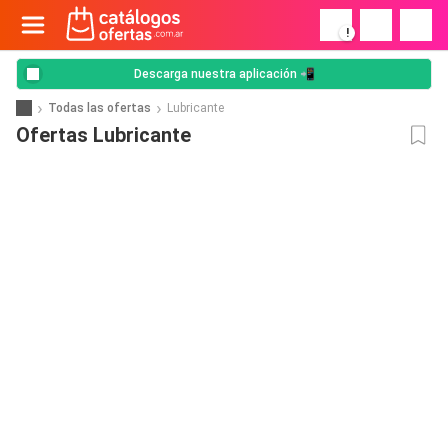
!
Descarga nuestra aplicación 📲
Todas las ofertas
Lubricante
Ofertas Lubricante