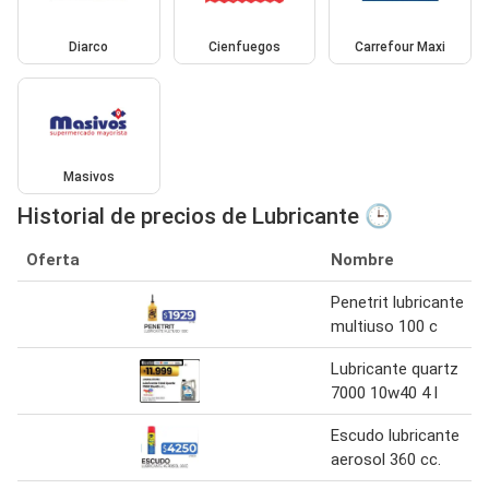
Diarco
Cienfuegos
Carrefour Maxi
Masivos
Historial de precios de Lubricante 🕒
Oferta
Nombre
Penetrit lubricante
multiuso 100 c
Lubricante quartz
7000 10w40 4 l
Escudo lubricante
aerosol 360 cc.