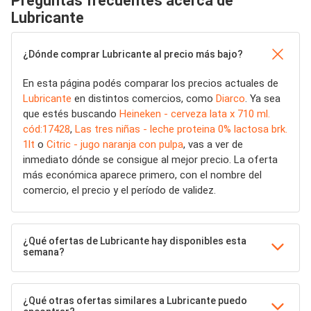
Preguntas frecuentes acerca de
Lubricante
¿Dónde comprar Lubricante al precio más bajo?
En esta página podés comparar los precios actuales de
Lubricante
en distintos comercios, como
Diarco
. Ya sea
que estés buscando
Heineken - cerveza lata x 710 ml.
cód:17428
,
Las tres niñas - leche proteina 0% lactosa brk.
1lt
o
Citric - jugo naranja con pulpa
, vas a ver de
inmediato dónde se consigue al mejor precio. La oferta
más económica aparece primero, con el nombre del
comercio, el precio y el período de validez.
¿Qué ofertas de Lubricante hay disponibles esta
semana?
¿Qué otras ofertas similares a Lubricante puedo