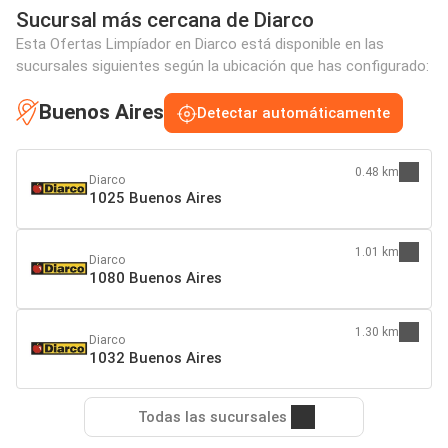
Sucursal más cercana de Diarco
Esta Ofertas Limpíador en Diarco está disponible en las
sucursales siguientes según la ubicación que has configurado:
Buenos Aires
Detectar automáticamente
0.48 km
Diarco
1025 Buenos Aires
1.01 km
Diarco
1080 Buenos Aires
1.30 km
Diarco
1032 Buenos Aires
Todas las sucursales