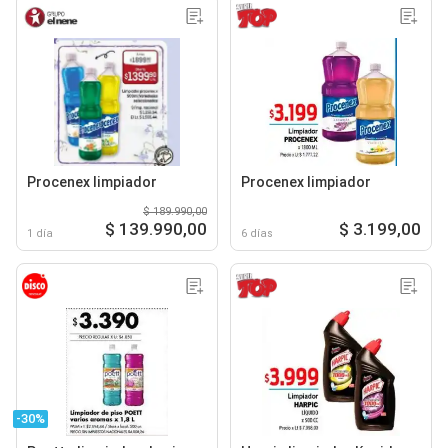
Procenex limpiador
Procenex limpiador
$ 189.990,00
$ 139.990,00
$ 3.199,00
1 día
6 días
-30%