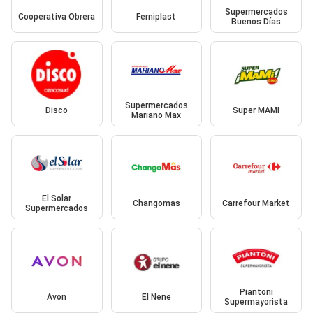
Supermercados
Cooperativa Obrera
Ferniplast
Buenos Días
Supermercados
Disco
Super MAMI
Mariano Max
El Solar
Changomas
Carrefour Market
Supermercados
Piantoni
Avon
El Nene
Supermayorista