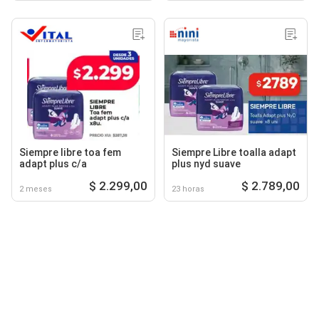
Siempre libre toa fem
Siempre Libre toalla adapt
adapt plus c/a
plus nyd suave
$ 2.299,00
$ 2.789,00
2 meses
23 horas