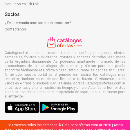
Seguinos en TikTok
Socios
¿Te interesaría asociarte con nosotros?
Contactanos
Catalogosofertas.com.ar recopila todos los catálogos actuales, ofertas
semanales, folletos publicitarios, revistas y encartes de todas las tiendas
de la Argentina diariamente. Así podemos mantenerte informado de las
promociones de los catálogos, descuentos y ofertas para que podás
encontrar fácilmente esa oferta o descuento durante las gangas en tu área.
A menudo nuestro portal es el primero en mostrar los catálogos más
recientes, incluso antes de que lleguen a tu buzón. Obviamente podés
verlos en el trabajo, escuela o en la tienda. Agregá Catalogosofertas.com.ar
a tus favoritos y ahorrá muchísimo tiempo y dinero. Además, al leer folletos
digitales contribuís a reducir el desperdicio de papel, lo cual es bueno para
el ambiente.
Se reservan todos los derechos © Catalogosofertas.com.ar 2026 |
Aviso