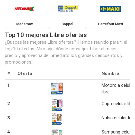
Medamax
Coppel
Carrefour Maxi
Top 10 mejores Libre ofertas
¿Buscas las mejores Libre ofertas? ¡Hemos reunido para ti el
top 10 ofertas! Mira aquí dónde conseguir Libre al mejor
precio y aprovecha de inmediato los grandes descuentos y
promociones.
#
Oferta
Nombre
1
Motorola celular
libre
2
Oppo celular libr
3
Nubia celular libr
4
Samsung celular