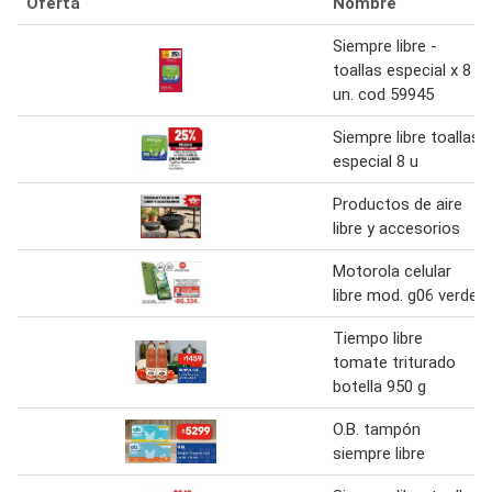
Oferta
Nombre
Siempre libre -
toallas especial x 8
un. cod 59945
Siempre libre toallas
especial 8 u
Productos de aire
libre y accesorios
Motorola celular
libre mod. g06 verde
Tiempo libre
tomate triturado
botella 950 g
O.B. tampón
siempre libre