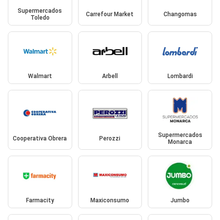
Supermercados
Carrefour Market
Changomas
Toledo
Walmart
Arbell
Lombardi
Supermercados
Cooperativa Obrera
Perozzi
Monarca
Farmacity
Maxiconsumo
Jumbo