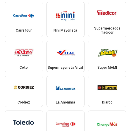
Supermercados
Carrefour
Nini Mayorista
Tadicor
Coto
Supermayorista Vital
Super MAMI
Cordiez
La Anonima
Diarco