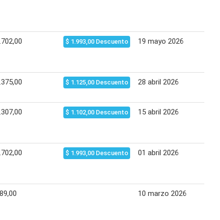
.702,00
19 mayo 2026
26
$ 1.993,00 Descuento
.375,00
28 abril 2026
04
$ 1.125,00 Descuento
.307,00
15 abril 2026
20
$ 1.102,00 Descuento
.702,00
01 abril 2026
07
$ 1.993,00 Descuento
89,00
10 marzo 2026
17