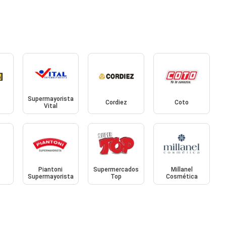
Supermayorista
Cordiez
Coto
Vital
Piantoni
Supermercados
Millanel
Supermayorista
Top
Cosmética