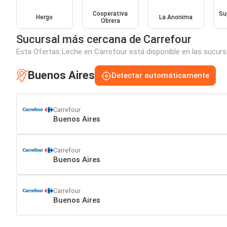
Cooperativa
Su
Hergo
La Anonima
Obrera
Sucursal más cercana de Carrefour
Esta Ofertas Leche en Carrefour está disponible en las sucurs
Buenos Aires
Detectar automáticamente
Carrefour
Buenos Aires
Carrefour
Buenos Aires
Carrefour
Buenos Aires