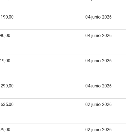
.190,00
04 junio 2026
04
90,00
04 junio 2026
04
19,00
04 junio 2026
04
.299,00
04 junio 2026
16
.635,00
02 junio 2026
08
79,00
02 junio 2026
08