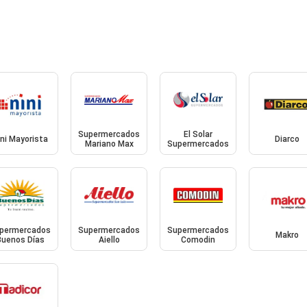
Supermercados
El Solar
ini Mayorista
Diarco
Mariano Max
Supermercados
permercados
Supermercados
Supermercados
Makro
Buenos Días
Aiello
Comodin