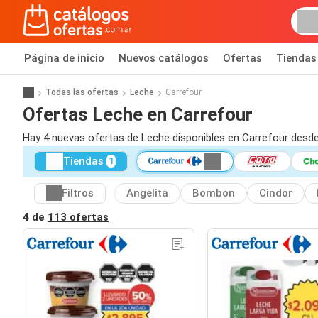
Página de inicio
Nuevos catálogos
Ofertas
Tiendas
Todas las ofertas
Leche
Carrefour
Ofertas Leche en Carrefour
Hay 4 nuevas ofertas de Leche disponibles en Carrefour desde
Tiendas
1
Filtros
Angelita
Bombon
Cindor
4 de
113 ofertas