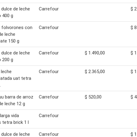
 dulce de leche
Carrefour
$ 2
o 400 g
 folvorones con
Carrefour
$ 8
de leche
ate 150 g
 dulce de leche
Carrefour
$ 1.490,00
$ 1
o 200 g
 leche
Carrefour
$ 2.365,00
$ 1
atada uat tetra
.
u barra de arroz
Carrefour
$ 520,00
$ 4
de leche 12 g
larga vida
Carrefour
 tetra brick 1 l
 dulce de leche
Carrefour
$ 1