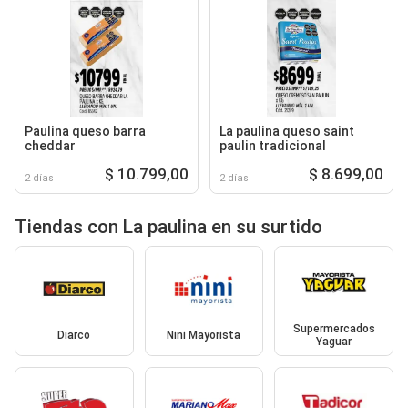
Paulina queso barra
La paulina queso saint
cheddar
paulin tradicional
$ 10.799,00
$ 8.699,00
2 días
2 días
Tiendas con La paulina en su surtido
Supermercados
Diarco
Nini Mayorista
Yaguar