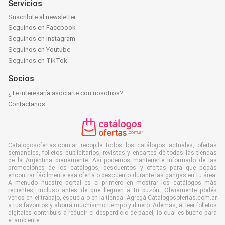
Servicios
Suscribite al newsletter
Seguinos en Facebook
Seguinos en Instagram
Seguinos en Youtube
Seguinos en TikTok
Socios
¿Te interesaría asociarte con nosotros?
Contactanos
Catalogosofertas.com.ar recopila todos los catálogos actuales, ofertas
semanales, folletos publicitarios, revistas y encartes de todas las tiendas
de la Argentina diariamente. Así podemos mantenerte informado de las
promociones de los catálogos, descuentos y ofertas para que podás
encontrar fácilmente esa oferta o descuento durante las gangas en tu área.
A menudo nuestro portal es el primero en mostrar los catálogos más
recientes, incluso antes de que lleguen a tu buzón. Obviamente podés
verlos en el trabajo, escuela o en la tienda. Agregá Catalogosofertas.com.ar
a tus favoritos y ahorrá muchísimo tiempo y dinero. Además, al leer folletos
digitales contribuís a reducir el desperdicio de papel, lo cual es bueno para
el ambiente.