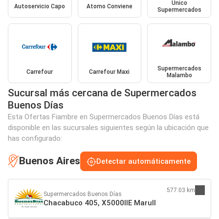
Unico
Autoservicio Capo
Atomo Conviene
Supermercados
Supermercados
Carrefour
Carrefour Maxi
Malambo
Sucursal más cercana de Supermercados
Buenos Días
Esta Ofertas Fiambre en Supermercados Buenos Días está
disponible en las sucursales siguientes según la ubicación que
has configurado:
Buenos Aires
Detectar automáticamente
577.03 km
Supermercados Buenos Días
Chacabuco 405, X5000IIE Marull