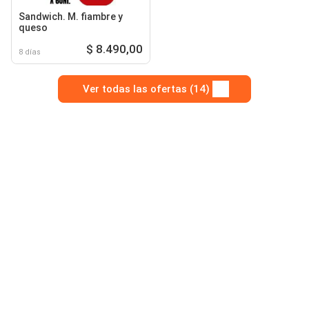
Sandwich. M. fiambre y
queso
$ 8.490,00
8 días
Ver todas las ofertas (14)