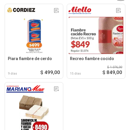
Piara fiambre de cerdo
Recreo fiambre cocido
$ 1.076,00
$ 499,00
$ 849,00
9 días
15 días