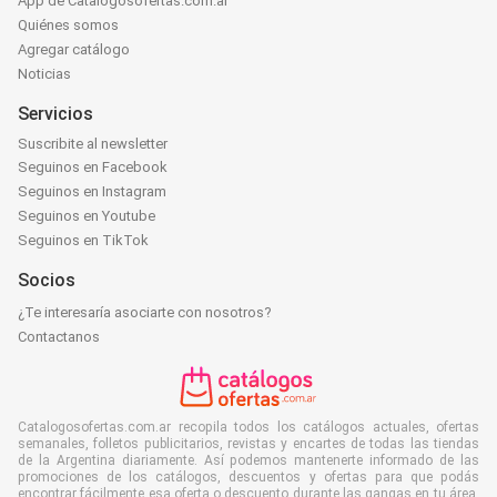
App de Catalogosofertas.com.ar
Quiénes somos
Agregar catálogo
Noticias
Servicios
Suscribite al newsletter
Seguinos en Facebook
Seguinos en Instagram
Seguinos en Youtube
Seguinos en TikTok
Socios
¿Te interesaría asociarte con nosotros?
Contactanos
Catalogosofertas.com.ar recopila todos los catálogos actuales, ofertas
semanales, folletos publicitarios, revistas y encartes de todas las tiendas
de la Argentina diariamente. Así podemos mantenerte informado de las
promociones de los catálogos, descuentos y ofertas para que podás
encontrar fácilmente esa oferta o descuento durante las gangas en tu área.