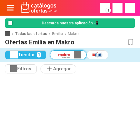
!
Descarga nuestra aplicación 📲
Todas las ofertas
Emilia
Makro
Ofertas Emilia en Makro
Tiendas
1
Filtros
Agregar