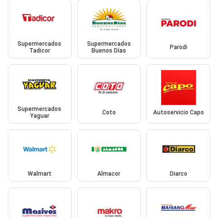
Supermercados
Supermercados
Parodi
Tadicor
Buenos Días
Supermercados
Coto
Autoservicio Capo
Yaguar
Walmart
Almacor
Diarco