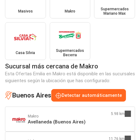
Supermercados
Masivos
Makro
Mariano Max
Supermercados
Casa Silvia
Becerra
Sucursal más cercana de Makro
Esta Ofertas Emilia en Makro está disponible en las sucursales
siguientes según la ubicación que has configurado:
Buenos Aires
Detectar automáticamente
5.98 km
Makro
Avellaneda (Buenos Aires)
11.76 km