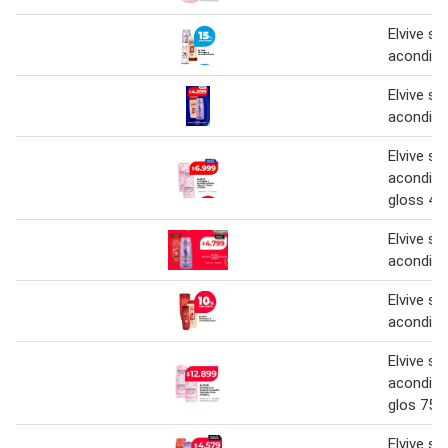
Elvive s
acondici
Elvive s
acondici
Elvive s
acondici
gloss 40
Elvive s
acondici
Elvive s
acondici
Elvive s
acondici
glos 750 
Elvive s