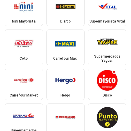
Nini Mayorista
Diarco
Supermayorista Vital
Supermercados
Coto
Carrefour Maxi
Yaguar
Carrefour Market
Hergo
Disco
Supermercados