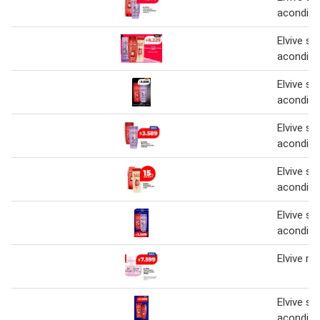
acondici
Elvive s
acondici
Elvive s
acondici
Elvive s
acondici
Elvive s
acondici
Elvive s
acondici
Elvive ma
Elvive s
acondici