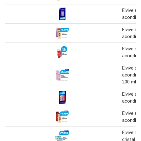
Elvive s
acondici
Elvive s
acondici
Elvive s
acondici
Elvive s
acondici
200 ml.
Elvive s
acondici
Elvive s
acondici
Elvive ma
cristal 3