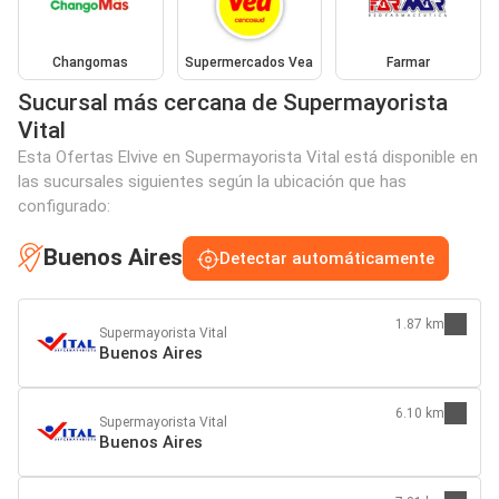
Changomas
Supermercados Vea
Farmar
Sucursal más cercana de Supermayorista
Vital
Esta Ofertas Elvive en Supermayorista Vital está disponible en
las sucursales siguientes según la ubicación que has
configurado:
Buenos Aires
Detectar automáticamente
1.87 km
Supermayorista Vital
Buenos Aires
6.10 km
Supermayorista Vital
Buenos Aires