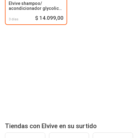
Elvive shampoo/
acondicionador glycolic
gloss
$ 14.099,00
3 días
Tiendas con Elvive en su surtido