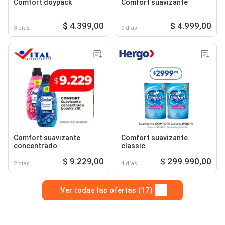
Comfort doypack
Comfort suavizante
$ 4.399,00
$ 4.999,00
3 días
9 días
Comfort suavizante
Comfort suavizante
concentrado
classic
$ 9.229,00
$ 299.990,00
2 días
4 días
Ver todas las ofertas (17)