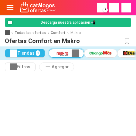
!
Descarga nuestra aplicación 📲
Todas las ofertas
Comfort
Makro
Ofertas Comfort en Makro
Tiendas
1
Filtros
Agregar