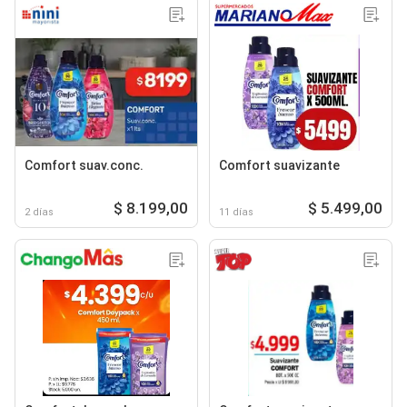
Comfort suav.conc.
Comfort suavizante
$ 8.199,00
$ 5.499,00
2 días
11 días