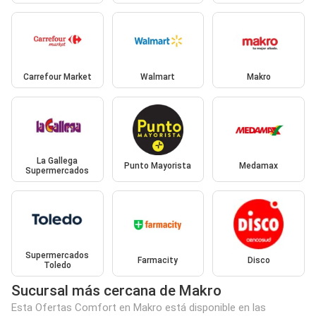
Carrefour Market
Walmart
Makro
La Gallega
Punto Mayorista
Medamax
Supermercados
Supermercados
Farmacity
Disco
Toledo
Sucursal más cercana de Makro
Esta Ofertas Comfort en Makro está disponible en las