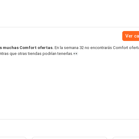
Ver c
s muchas Comfort ofertas.
En la semana 32 no encontrarás Comfort ofert
tras que otras tiendas podrían tenerlas.👀