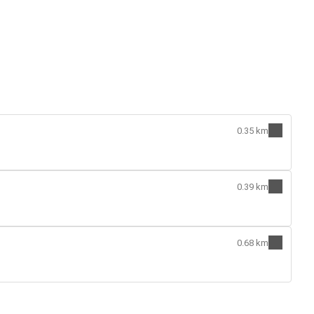
0.35 km
0.39 km
0.68 km