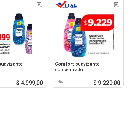
suavizante
Comfort suavizante
concentrado
$ 4.999,00
$ 9.229,00
1 día