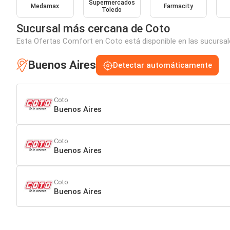
Supermercados
Medamax
Farmacity
Toledo
Sucursal más cercana de Coto
Esta Ofertas Comfort en Coto está disponible en las sucursal
Buenos Aires
Detectar automáticamente
Coto
Buenos Aires
Coto
Buenos Aires
Coto
Buenos Aires