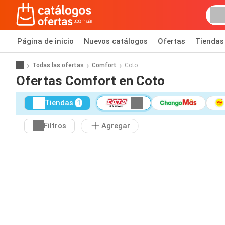
Página de inicio
Nuevos catálogos
Ofertas
Tiendas
Todas las ofertas
Comfort
Coto
Ofertas Comfort en Coto
Tiendas
1
Filtros
Agregar