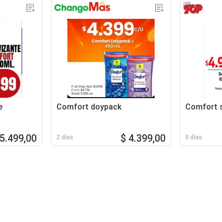
e
Comfort doypack
Comfort 
 5.499,00
$ 4.399,00
2 días
8 días