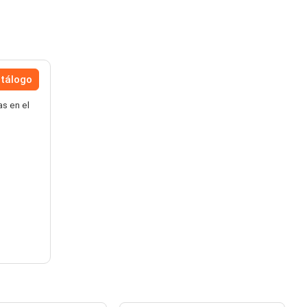
atálogo
as en el