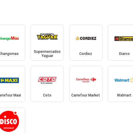
Supermercados
Changomas
Cordiez
Diarco
Yaguar
rrefour Maxi
Coto
Carrefour Market
Walmart