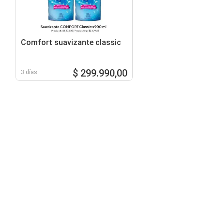
Comfort suavizante classic
$ 299.990,00
3 días