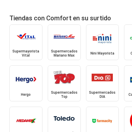
Tiendas con Comfort en su surtido
Supermayorista
Supermercados
Nini Mayorista
Vital
Mariano Max
Supermercados
Supermercados
Hergo
Ca
Top
DIA