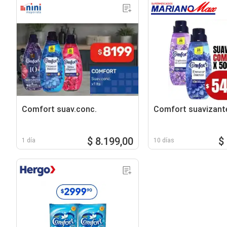
Comfort suav.conc.
Comfort suavizant
$ 8.199,00
$
1 día
10 días