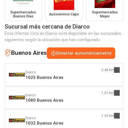
Supermercados
Supermercados
Autoservicio Capo
Buenos Días
Mayor
Sucursal más cercana de Diarco
Esta Ofertas Cica en Diarco está disponible en las sucursales
siguientes según la ubicación que has configurado:
Buenos Aires
Detectar automáticamente
0.48 km
Diarco
1025 Buenos Aires
1.01 km
Diarco
1080 Buenos Aires
1.30 km
Diarco
1032 Buenos Aires