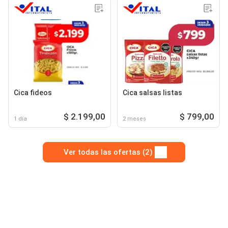
Cica fideos
Cica salsas listas
$ 2.199,00
$ 799,00
1 día
2 meses
Ver todas las ofertas (2)