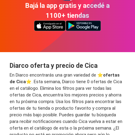
Bajá la app gratis y accedé a
1100+ tiendas
Diarco oferta y precio de Cica
En Diarco encontrarás una gran variedad de ⭐️
ofertas
de Cica
⭐️. Esta semana, Diarco tiene 0 ofertas de Cica
en el catálogo. Elimina los filtros para ver todas las
ofertas de Cica, encuentra los mejores precios y ahorra
en tu próxima compra. Usa los filtros para encontrar las
ofertas de tu tienda o producto favorito y compra al
precio más bajo posible. Puedes guardar tu búsqueda
para recibir notificaciones cuando Cica vuelva a estar en
oferta en el catálogo de esta o la próxima semana. ¿El
producto no está en promoción ahora pero aún lo