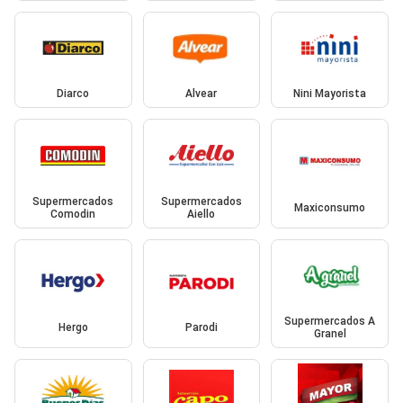
Diarco
Alvear
Nini Mayorista
Supermercados
Supermercados
Maxiconsumo
Comodin
Aiello
Supermercados A
Hergo
Parodi
Granel