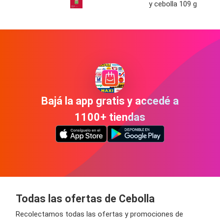
y cebolla 109 g
Bajá la app gratis y accedé a
1100+ tiendas
Todas las ofertas de Cebolla
Recolectamos todas las ofertas y promociones de