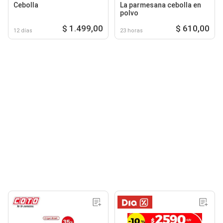
Cebolla
La parmesana cebolla en
polvo
$ 1.499,00
$ 610,00
12 días
23 horas