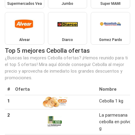
Supermercados Vea
Jumbo
Super MAMI
Alvear
Diarco
Gomez Pardo
Top 5 mejores Cebolla ofertas
¿Buscas las mejores Cebolla ofertas? ¡Hemos reunido para ti
el top 5 ofertas! Mira aquí dónde conseguir Cebolla al mejor
precio y aprovecha de inmediato los grandes descuentos y
promociones.
#
Oferta
Nombre
1
Cebolla 1 kg
2
La parmesana
cebolla en polvo 
g