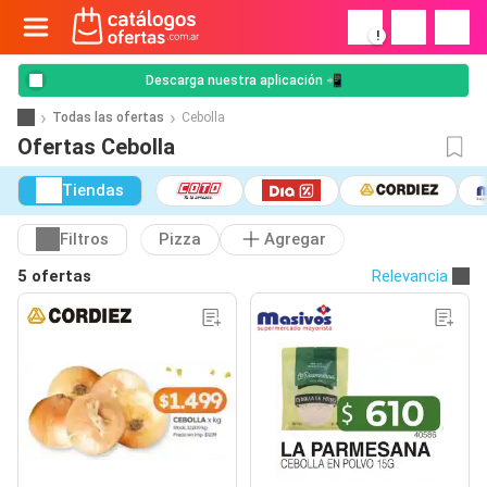
!
Descarga nuestra aplicación 📲
Todas las ofertas
Cebolla
Ofertas Cebolla
Tiendas
Filtros
Pizza
Agregar
5 ofertas
Relevancia