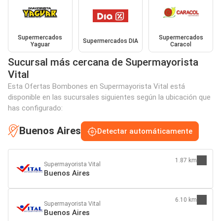
Supermercados
Supermercados
Supermercados DIA
Yaguar
Caracol
Sucursal más cercana de Supermayorista
Vital
Esta Ofertas Bombones en Supermayorista Vital está
disponible en las sucursales siguientes según la ubicación que
has configurado:
Buenos Aires
Detectar automáticamente
1.87 km
Supermayorista Vital
Buenos Aires
6.10 km
Supermayorista Vital
Buenos Aires