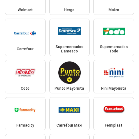
Walmart
Hergo
Makro
Supermercados
Supermercados
Carrefour
Damesco
Todo
Coto
Punto Mayorista
Nini Mayorista
Farmacity
Carrefour Maxi
Ferniplast