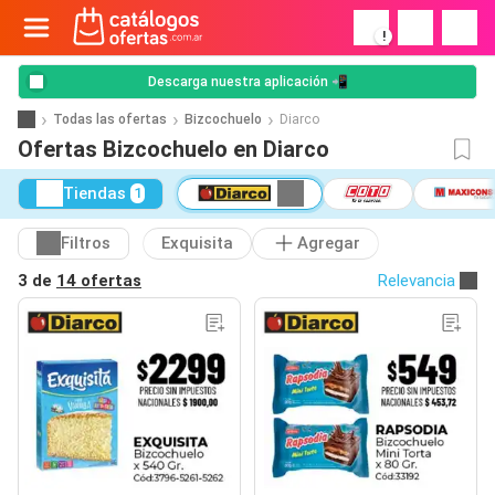
!
Descarga nuestra aplicación 📲
Todas las ofertas
Bizcochuelo
Diarco
Ofertas Bizcochuelo en Diarco
Tiendas
1
Filtros
Exquisita
Agregar
3 de
14 ofertas
Relevancia