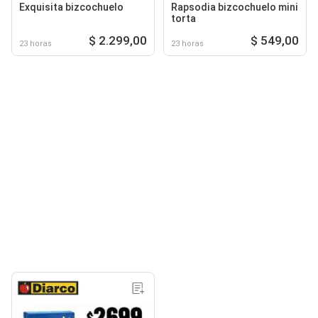
Exquisita bizcochuelo
Rapsodia bizcochuelo mini
torta
$ 2.299,00
$ 549,00
23 horas
23 horas