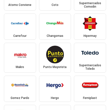
Supermercados
Atomo Conviene
Coto
Comodin
Carrefour
Changomas
Hipermay
Supermercados
Makro
Punto Mayorista
Toledo
Gomez Pardo
Hergo
Ferniplast