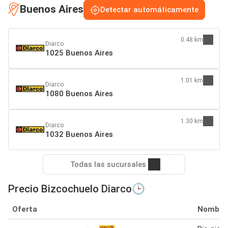
Buenos Aires
Detectar automáticamente
0.48 km
Diarco
1025 Buenos Aires
1.01 km
Diarco
1080 Buenos Aires
1.30 km
Diarco
1032 Buenos Aires
Todas las sucursales
Precio Bizcochuelo Diarco🕒
Oferta
Nombre