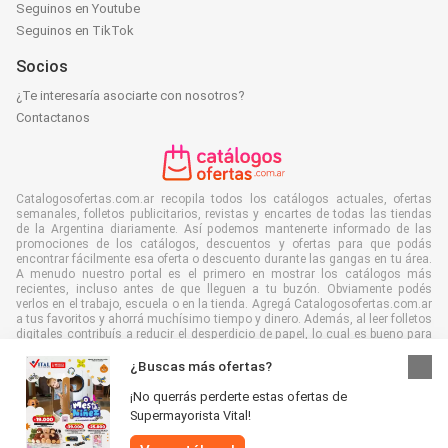
Seguinos en Youtube
Seguinos en TikTok
Socios
¿Te interesaría asociarte con nosotros?
Contactanos
Catalogosofertas.com.ar recopila todos los catálogos actuales, ofertas
semanales, folletos publicitarios, revistas y encartes de todas las tiendas
de la Argentina diariamente. Así podemos mantenerte informado de las
promociones de los catálogos, descuentos y ofertas para que podás
encontrar fácilmente esa oferta o descuento durante las gangas en tu área.
A menudo nuestro portal es el primero en mostrar los catálogos más
recientes, incluso antes de que lleguen a tu buzón. Obviamente podés
verlos en el trabajo, escuela o en la tienda. Agregá Catalogosofertas.com.ar
a tus favoritos y ahorrá muchísimo tiempo y dinero. Además, al leer folletos
digitales contribuís a reducir el desperdicio de papel, lo cual es bueno para
el ambiente.
¿Buscas más ofertas?
¡No querrás perderte estas ofertas de
Supermayorista Vital!
Se reservan todos los derechos © Catalogosofertas.com.ar 2026 |
Aviso