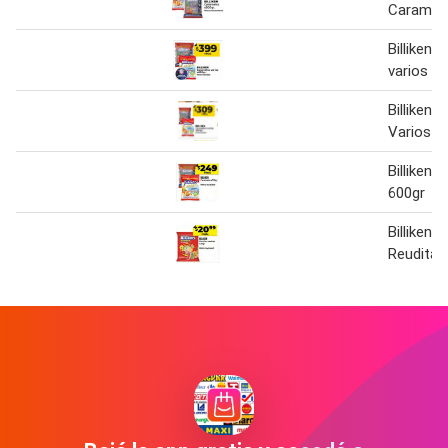
Caramelo
Billiken 
varios
Billiken 
Varios
Billiken 
600gr
Billiken P
Reuditas 