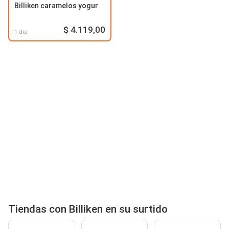
Billiken caramelos yogur
$ 4.119,00
1 día
Tiendas con Billiken en su surtido