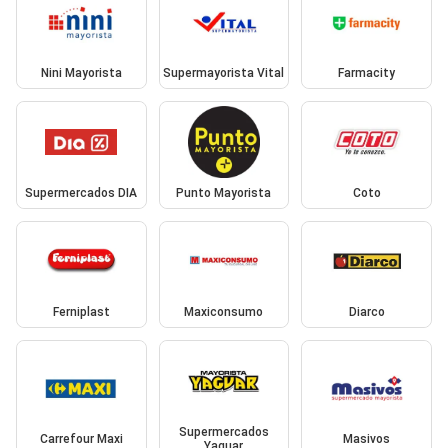
Nini Mayorista
Supermayorista Vital
Farmacity
Supermercados DIA
Punto Mayorista
Coto
Ferniplast
Maxiconsumo
Diarco
Supermercados
Carrefour Maxi
Masivos
Yaguar