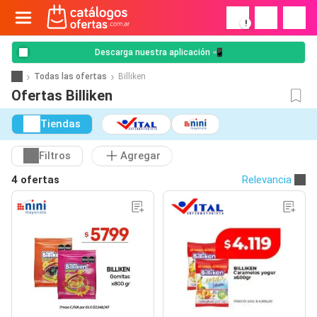
!
Descarga nuestra aplicación 📲
Todas las ofertas
Billiken
Ofertas Billiken
Tiendas
Filtros
Agregar
4 ofertas
Relevancia