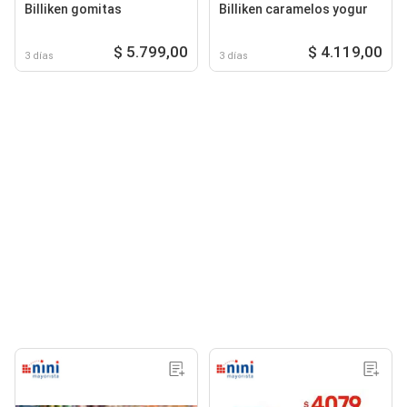
Billiken gomitas
Billiken caramelos yogur
$ 5.799,00
$ 4.119,00
3 días
3 días