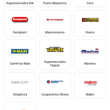
Supermercados DIA
Punto Mayorista
Coto
Ferniplast
Maxiconsumo
Diarco
Supermercados
Carrefour Maxi
Masivos
Yaguar
Simplicity
Cooperativa Obrera
Makro