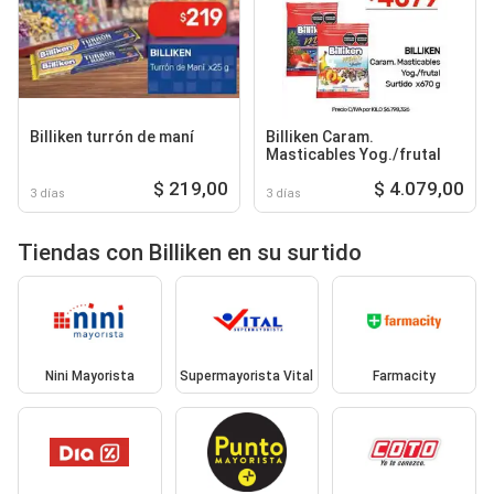
Billiken turrón de maní
Billiken Caram.
Masticables Yog./frutal
$ 219,00
$ 4.079,00
3 días
3 días
Tiendas con Billiken en su surtido
Nini Mayorista
Supermayorista Vital
Farmacity