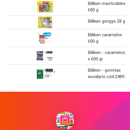
Billiken masticables
600 g
Billiken gongys 28 g
Billiken caramelos
600 g
Billiken - caramelos
x 600 gr
Billiken - gomitas
eucalipto cód:24897