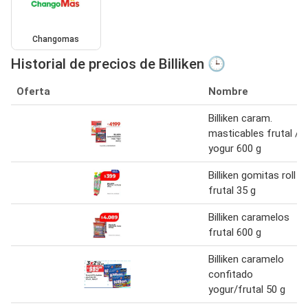
Changomas
Historial de precios de Billiken 🕒
Oferta
Nombre
Billiken caram.
masticables frutal /
yogur 600 g
Billiken gomitas roll
frutal 35 g
Billiken caramelos
frutal 600 g
Billiken caramelo
confitado
yogur/frutal 50 g