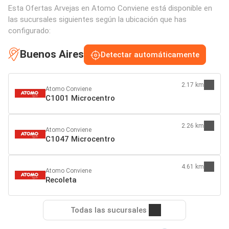
Esta Ofertas Arvejas en Atomo Conviene está disponible en
las sucursales siguientes según la ubicación que has
configurado:
Buenos Aires
Detectar automáticamente
2.17 km
Atomo Conviene
C1001 Microcentro
2.26 km
Atomo Conviene
C1047 Microcentro
4.61 km
Atomo Conviene
Recoleta
Todas las sucursales