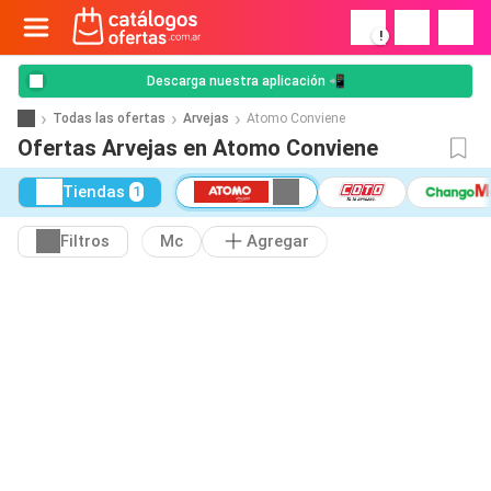
!
Descarga nuestra aplicación 📲
Todas las ofertas
Arvejas
Atomo Conviene
Ofertas Arvejas en Atomo Conviene
Tiendas
1
Filtros
Mc
Agregar