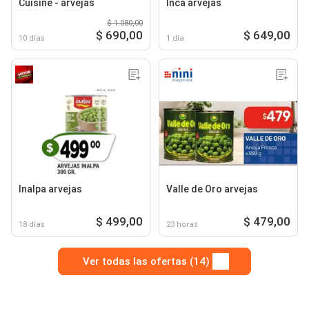
Cuisine - arvejas
Inca arvejas
$ 1.080,00
$ 690,00
$ 649,00
10 días
1 día
Inalpa arvejas
Valle de Oro arvejas
$ 499,00
$ 479,00
18 días
23 horas
Ver todas las ofertas (14)