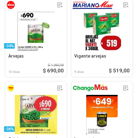
-34%
Arvejas
Vigente arvejas
$ 1.060,00
$ 690,00
$ 519,00
10 días
9 días
-36%