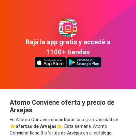
Bajá la app gratis y accedé a
1100+ tiendas
Atomo Conviene oferta y precio de
Arvejas
En Atomo Conviene encontrarás una gran variedad de
⭐️
ofertas de Arvejas
⭐️. Esta semana, Atomo
Conviene tiene 0 ofertas de Arvejas en el catálogo.