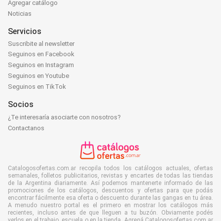
Agregar catálogo
Noticias
Servicios
Suscribite al newsletter
Seguinos en Facebook
Seguinos en Instagram
Seguinos en Youtube
Seguinos en TikTok
Socios
¿Te interesaría asociarte con nosotros?
Contactanos
Catalogosofertas.com.ar recopila todos los catálogos actuales, ofertas
semanales, folletos publicitarios, revistas y encartes de todas las tiendas
de la Argentina diariamente. Así podemos mantenerte informado de las
promociones de los catálogos, descuentos y ofertas para que podás
encontrar fácilmente esa oferta o descuento durante las gangas en tu área.
A menudo nuestro portal es el primero en mostrar los catálogos más
recientes, incluso antes de que lleguen a tu buzón. Obviamente podés
verlos en el trabajo, escuela o en la tienda. Agregá Catalogosofertas.com.ar