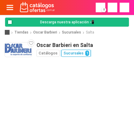
!
Descarga nuestra aplicación 📲
Tiendas
Oscar Barbieri
Sucursales
Salta
Oscar Barbieri en Salta
Catálogos
Sucursales
1