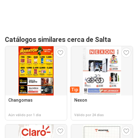
Catálogos similares cerca de Salta
Tip
Changomas
Nexon
Aún válido por 1 día
Válido por 24 días