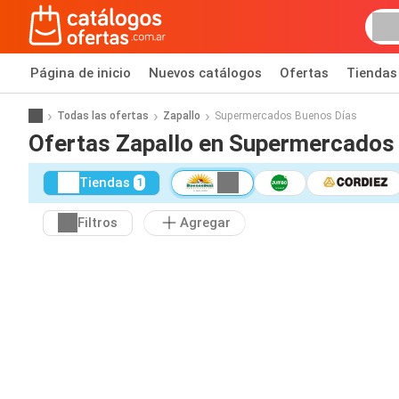
Página de inicio
Nuevos catálogos
Ofertas
Tiendas
Todas las ofertas
Zapallo
Supermercados Buenos Días
Ofertas Zapallo en Supermercados
Tiendas
1
Filtros
Agregar