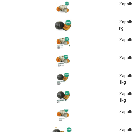
Zapall
Zapall
kg
Zapallo
Zapallo
Zapall
1kg
Zapall
1kg
Zapall
Zapall