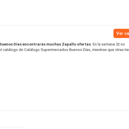
Ver c
uenos Días encontrarás muchas Zapallo ofertas.
En la semana 32 no
 el catálogo de Catálogo Supermercados Buenos Días, mientras que otras ti