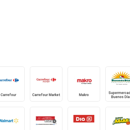
Supermerca
Carrefour
Carrefour Market
Makro
Buenos Día