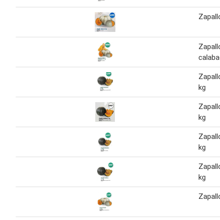
Zapallo
Zapallo
calaba
Zapall
kg
Zapall
kg
Zapall
kg
Zapall
kg
Zapall