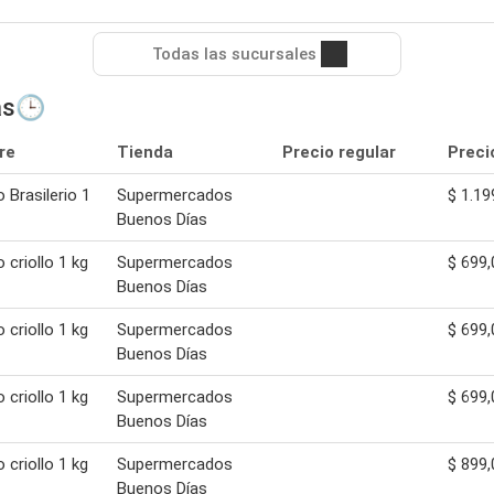
Todas las sucursales
as🕒
re
Tienda
Precio regular
Preci
o Brasilerio 1
Supermercados
$ 1.19
Buenos Días
 criollo 1 kg
Supermercados
$ 699,
Buenos Días
 criollo 1 kg
Supermercados
$ 699,
Buenos Días
 criollo 1 kg
Supermercados
$ 699,
Buenos Días
 criollo 1 kg
Supermercados
$ 899,
Buenos Días