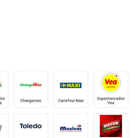
dos
Supermercados
Changomas
Carrefour Maxi
s
Vea