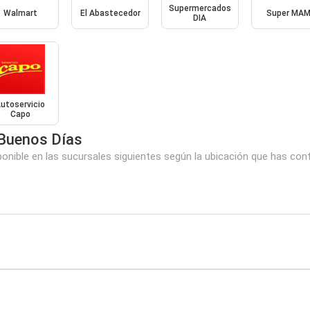
Supermercados
Walmart
El Abastecedor
Super MAM
DIA
utoservicio
Capo
Buenos Días
nible en las sucursales siguientes según la ubicación que has conf