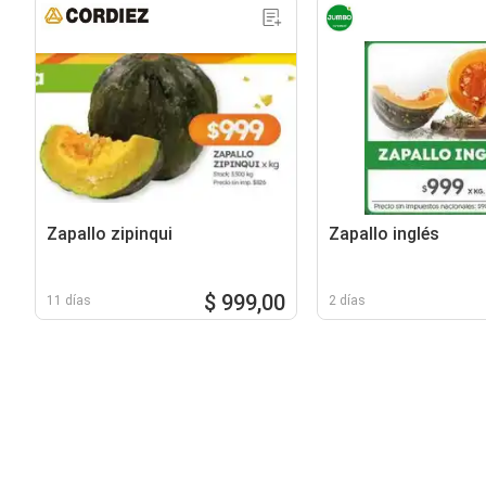
Zapallo zipinqui
Zapallo inglés
$ 999,00
11 días
2 días