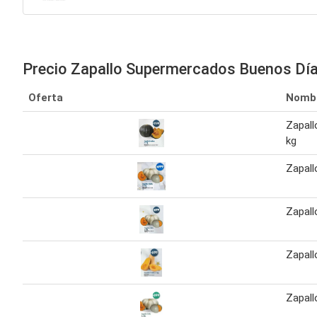
Precio Zapallo Supermercados Buenos Dí
Oferta
Nomb
Zapall
kg
Zapallo
Zapallo
Zapallo
Zapallo