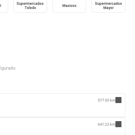
Supermercados
Supermercados
I
Masivos
Toledo
Mayor
igurado:
577.03 km
641.23 km