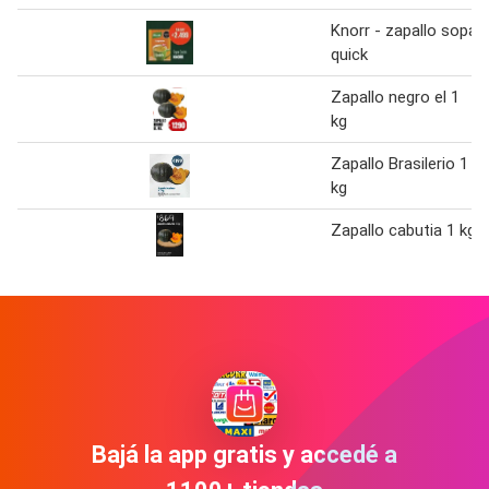
Knorr - zapallo sopa
quick
Zapallo negro el 1
kg
Zapallo Brasilerio 1
kg
Zapallo cabutia 1 kg
Bajá la app gratis y accedé a