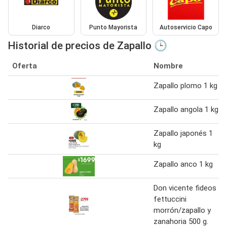
Diarco
Punto Mayorista
Autoservicio Capo
Historial de precios de Zapallo 🕒
Oferta
Nombre
Zapallo plomo 1 kg
Zapallo angola 1 kg
Zapallo japonés 1
kg
Zapallo anco 1 kg
Don vicente fideos
fettuccini
morrón/zapallo y
zanahoria 500 g.