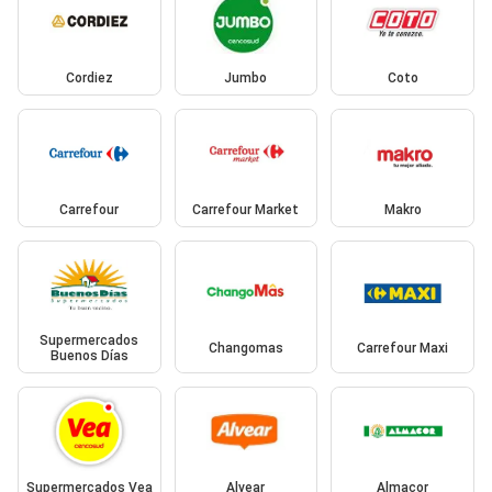
Cordiez
Jumbo
Coto
Carrefour
Carrefour Market
Makro
Supermercados
Changomas
Carrefour Maxi
Buenos Días
Supermercados Vea
Alvear
Almacor