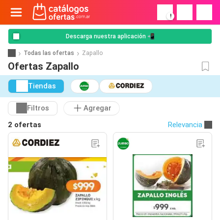
!
Descarga nuestra aplicación 📲
Todas las ofertas
Zapallo
Ofertas Zapallo
Tiendas
Filtros
Agregar
2 ofertas
Relevancia