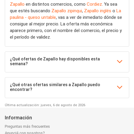
Zapallo
en distintos comercios, como
Cordiez
. Ya sea
que estés buscando
Zapallo zipinqui
,
Zapallo inglés
o
La
paulina - queso untable
, vas a ver de inmediato dónde se
consigue al mejor precio. La oferta más económica
aparece primero, con el nombre del comercio, el precio y
el período de validez.
¿Qué ofertas de Zapallo hay disponibles esta
semana?
¿Qué otras ofertas similares a Zapallo puedo
encontrar?
Última actualización: jueves, 6 de agosto de 2026
Información
Preguntas más frecuentes
Anunciá con nosotros?