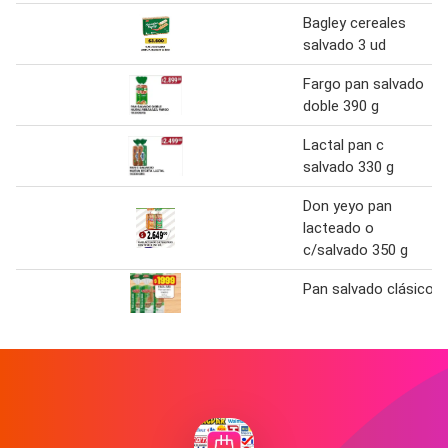
Bagley cereales
salvado 3 ud
Fargo pan salvado
doble 390 g
Lactal pan c
salvado 330 g
Don yeyo pan
lacteado o
c/salvado 350 g
Pan salvado clásico