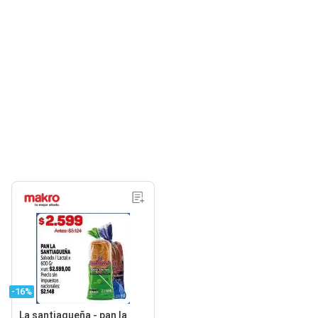
-16%
La santiagueña - pan la