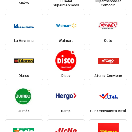
El Solar
Supermercados
Makro
Supermercados
Comodin
La Anonima
Walmart
Coto
Diarco
Disco
Atomo Conviene
Jumbo
Hergo
Supermayorista Vital