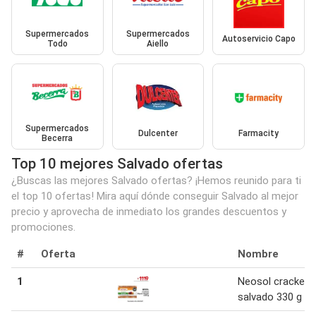
Supermercados
Supermercados
Autoservicio Capo
Todo
Aiello
Supermercados
Dulcenter
Farmacity
Becerra
Top 10 mejores Salvado ofertas
¿Buscas las mejores Salvado ofertas? ¡Hemos reunido para ti
el top 10 ofertas! Mira aquí dónde conseguir Salvado al mejor
precio y aprovecha de inmediato los grandes descuentos y
promociones.
#
Oferta
Nombre
1
Neosol crackers
salvado 330 g