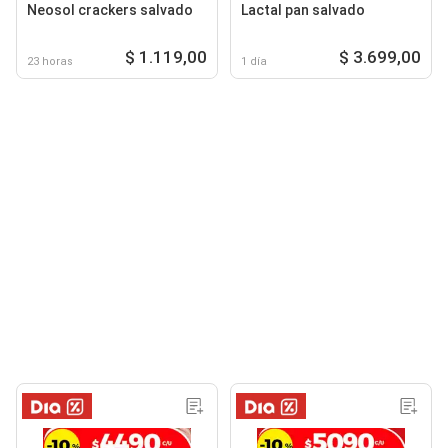
Neosol crackers salvado
Lactal pan salvado
$ 1.119,00
$ 3.699,00
23 horas
1 día