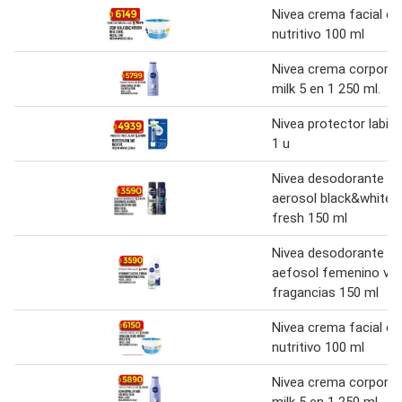
Nivea crema facial cu
nutritivo 100 ml
Nivea crema corporal
milk 5 en 1 250 ml.
Nivea protector labial
1 u
Nivea desodorante en
aerosol black&white/
fresh 150 ml
Nivea desodorante en
aefosol femenino var
fragancias 150 ml
Nivea crema facial cu
nutritivo 100 ml
Nivea crema corporal