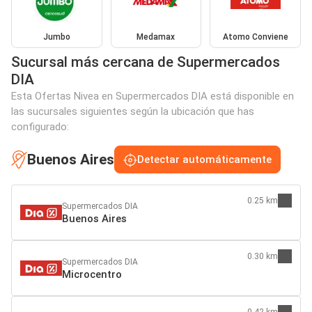
Jumbo
Medamax
Atomo Conviene
Sucursal más cercana de Supermercados
DIA
Esta Ofertas Nivea en Supermercados DIA está disponible en
las sucursales siguientes según la ubicación que has
configurado:
Buenos Aires
Detectar automáticamente
0.25 km
Supermercados DIA
Buenos Aires
0.30 km
Supermercados DIA
Microcentro