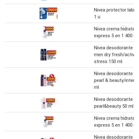
Nivea protector labial
1 u
Nivea crema hidratac
express 5 en 1 400 ml
Nivea desodorante fo
men dry fresh/active 
stress 150 ml
Nivea desodorante ae
pearl & beauty/intens
ml
Nivea desodorante ro
pearl&beauty 50 ml
Nivea crema hidratac
express 5 en 1 400 ml
Nivea desodorante ae