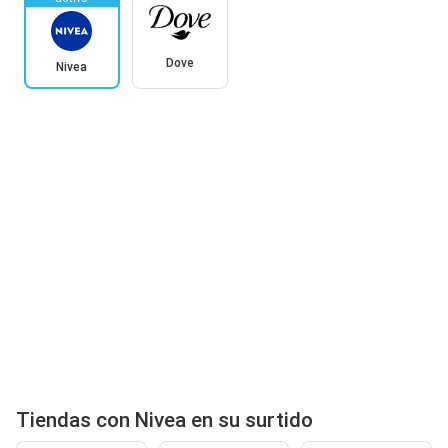
Dove
Nivea
Tiendas con Nivea en su surtido