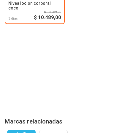
Nivea locion corporal
coco
$ 13.989,00
$ 10.489,00
3 días
Marcas relacionadas
activo