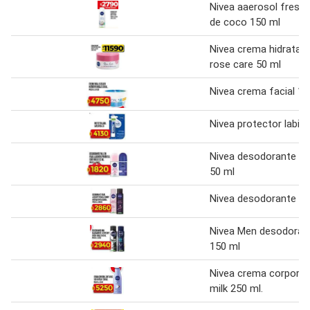
Nivea aaerosol fresh
de coco 150 ml
Nivea crema hidratan
rose care 50 ml
Nivea crema facial 10
Nivea protector labial
Nivea desodorante rol
50 ml
Nivea desodorante 15
Nivea Men desodoran
150 ml
Nivea crema corporal
milk 250 ml.