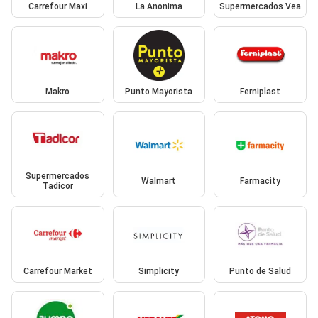
Carrefour Maxi
La Anonima
Supermercados Vea
Makro
Punto Mayorista
Ferniplast
Supermercados
Walmart
Farmacity
Tadicor
Carrefour Market
Simplicity
Punto de Salud