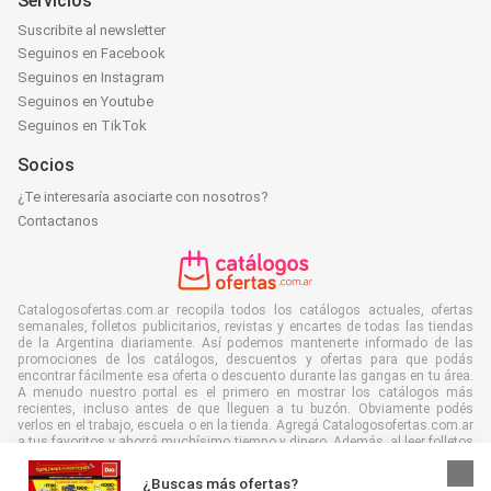
Servicios
Suscribite al newsletter
Seguinos en Facebook
Seguinos en Instagram
Seguinos en Youtube
Seguinos en TikTok
Socios
¿Te interesaría asociarte con nosotros?
Contactanos
Catalogosofertas.com.ar recopila todos los catálogos actuales, ofertas
semanales, folletos publicitarios, revistas y encartes de todas las tiendas
de la Argentina diariamente. Así podemos mantenerte informado de las
promociones de los catálogos, descuentos y ofertas para que podás
encontrar fácilmente esa oferta o descuento durante las gangas en tu área.
A menudo nuestro portal es el primero en mostrar los catálogos más
recientes, incluso antes de que lleguen a tu buzón. Obviamente podés
verlos en el trabajo, escuela o en la tienda. Agregá Catalogosofertas.com.ar
a tus favoritos y ahorrá muchísimo tiempo y dinero. Además, al leer folletos
digitales contribuís a reducir el desperdicio de papel, lo cual es bueno para
el ambiente.
¿Buscas más ofertas?