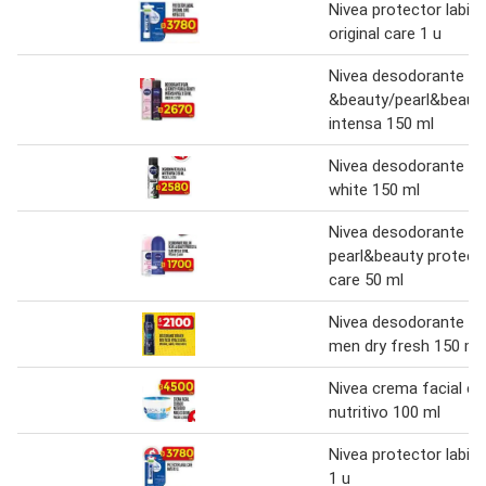
Nivea protector labial
original care 1 u
Nivea desodorante pe
&beauty/pearl&beaut
intensa 150 ml
Nivea desodorante bl
white 150 ml
Nivea desodorante rol
pearl&beauty protect
care 50 ml
Nivea desodorante fo
men dry fresh 150 ml
Nivea crema facial cu
nutritivo 100 ml
Nivea protector labial
1 u