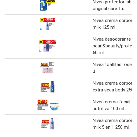
Nivea protector labial
original care 1 u
Nivea crema corporal
milk 125 ml
Nivea desodorante rol
pearl&beauty/protec
50 ml
Nivea toallitas rose c
u
Nivea crema corporal 
extra seca body 250 m
Nivea crema facial cu
nutritivo 100 ml
Nivea crema corporal
milk 5 en 1 250 ml.