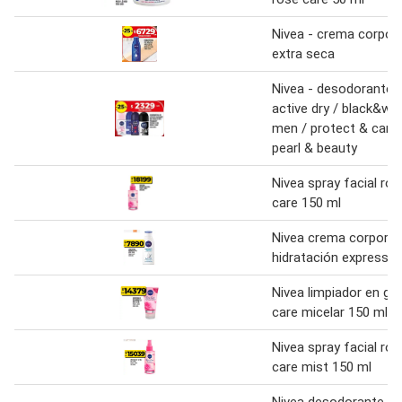
Nivea - crema corporal
extra seca
Nivea - desodorante r
active dry / black&whi
men / protect & care 
pearl & beauty
Nivea spray facial ros
care 150 ml
Nivea crema corporal
hidratación express
Nivea limpiador en gel
care micelar 150 ml
Nivea spray facial ros
care mist 150 ml