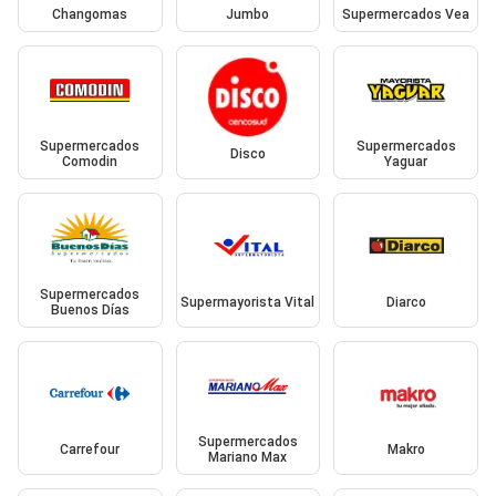
Changomas
Jumbo
Supermercados Vea
Supermercados
Supermercados
Disco
Comodin
Yaguar
Supermercados
Supermayorista Vital
Diarco
Buenos Días
Supermercados
Carrefour
Makro
Mariano Max