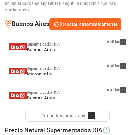
en las sucursales siguientes según la ubicación que has
configurado:
Buenos Aires
Detectar automáticamente
0.25 km
Supermercados DIA
Buenos Aires
0.30 km
Supermercados DIA
Microcentro
0.42 km
Supermercados DIA
Buenos Aires
Todas las sucursales
Precio Natural Supermercados DIA🕒