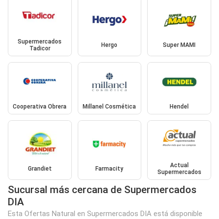
Supermercados
Hergo
Super MAMI
Tadicor
Cooperativa Obrera
Millanel Cosmética
Hendel
Actual
Grandiet
Farmacity
Supermercados
Sucursal más cercana de Supermercados
DIA
Esta Ofertas Natural en Supermercados DIA está disponible