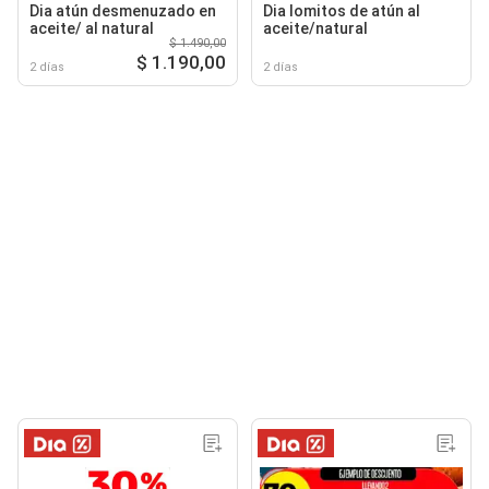
Dia atún desmenuzado en
Dia lomitos de atún al
aceite/ al natural
aceite/natural
$ 1.490,00
$ 1.190,00
2 días
2 días