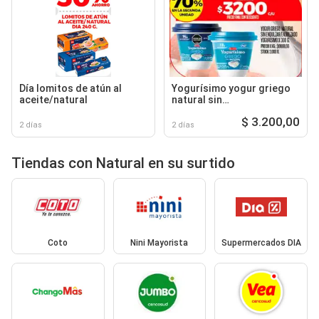
Día lomitos de atún al
Yogurísimo yogur griego
aceite/natural
natural sin
endulzar/endulzado
$ 3.200,00
2 días
2 días
Tiendas con Natural en su surtido
Coto
Nini Mayorista
Supermercados DIA