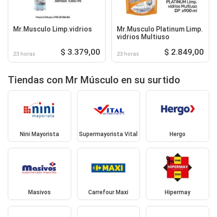
Mr.Musculo Limp.vidrios
Mr.Musculo Platinum Limp.
vidrios Multiuso
$ 3.379,00
$ 2.849,00
23 horas
23 horas
Tiendas con Mr Músculo en su surtido
Nini Mayorista
Supermayorista Vital
Hergo
Masivos
Carrefour Maxi
Hipermay