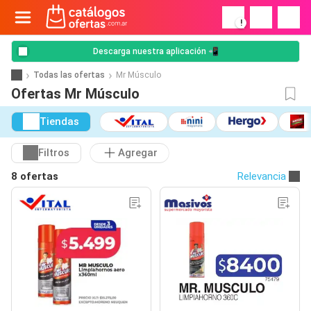
!
Descarga nuestra aplicación 📲
Todas las ofertas
Mr Músculo
Ofertas Mr Músculo
Tiendas
Filtros
Agregar
8 ofertas
Relevancia