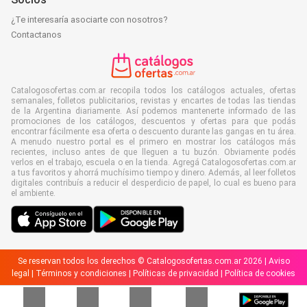
¿Te interesaría asociarte con nosotros?
Contactanos
Catalogosofertas.com.ar recopila todos los catálogos actuales, ofertas
semanales, folletos publicitarios, revistas y encartes de todas las tiendas
de la Argentina diariamente. Así podemos mantenerte informado de las
promociones de los catálogos, descuentos y ofertas para que podás
encontrar fácilmente esa oferta o descuento durante las gangas en tu área.
A menudo nuestro portal es el primero en mostrar los catálogos más
recientes, incluso antes de que lleguen a tu buzón. Obviamente podés
verlos en el trabajo, escuela o en la tienda. Agregá Catalogosofertas.com.ar
a tus favoritos y ahorrá muchísimo tiempo y dinero. Además, al leer folletos
digitales contribuís a reducir el desperdicio de papel, lo cual es bueno para
el ambiente.
Se reservan todos los derechos © Catalogosofertas.com.ar 2026 |
Aviso
legal
|
Términos y condiciones
|
Políticas de privacidad
|
Política de cookies