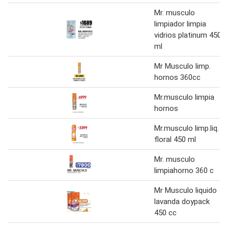
Mr. musculo
limpiador limpia
vidrios platinum 450
ml
Mr Musculo limp.
hornos 360cc
Mr.musculo limpia
hornos
Mr.musculo limp.liq.
floral 450 ml
Mr. musculo
limpiahorno 360 c
Mr Musculo liquido
lavanda doypack
450 cc