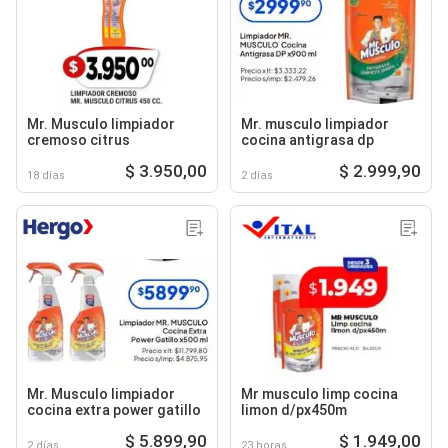
Mr. Musculo limpiador
Mr. musculo limpiador
cremoso citrus
cocina antigrasa dp
$ 3.950,00
$ 2.999,90
18 días
2 días
Mr. Musculo limpiador
Mr musculo limp cocina
cocina extra power gatillo
limon d/px450m
$ 5.899,90
$ 1.949,00
2 días
23 horas