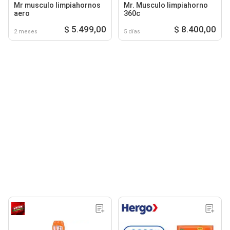
Mr musculo limpiahornos
Mr. Musculo limpiahorno
aero
360c
$ 5.499,00
$ 8.400,00
2 meses
5 días